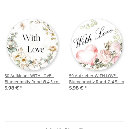
50 Aufkleber WITH LOVE -
50 Aufkleber WITH LOVE -
Blumenmotiv Rund Ø 4,5 cm
Blumenmotiv Rund Ø 4,5 cm
5,98 €
*
5,98 €
*