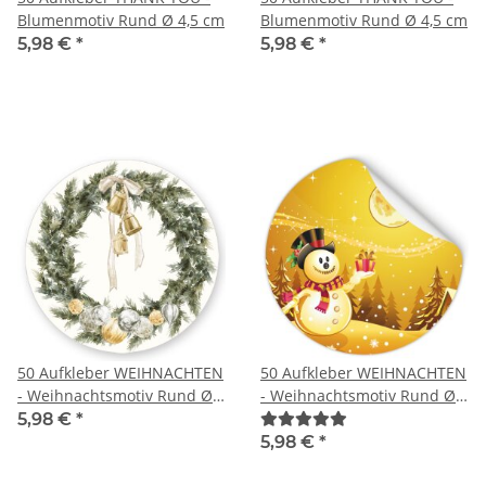
Blumenmotiv Rund Ø 4,5 cm
Blumenmotiv Rund Ø 4,5 cm
5,98 €
*
5,98 €
*
50 Aufkleber WEIHNACHTEN
50 Aufkleber WEIHNACHTEN
- Weihnachtsmotiv Rund Ø
- Weihnachtsmotiv Rund Ø
4,5 cm
4,5 cm
5,98 €
*
5,98 €
*