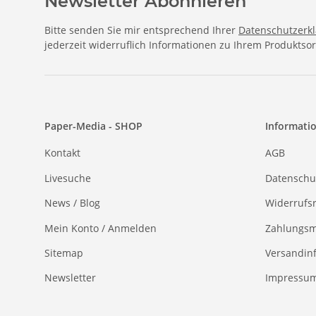
Newsletter Abonnieren
Bitte senden Sie mir entsprechend Ihrer
Datenschutzerk
jederzeit widerruflich Informationen zu Ihrem Produktsor
Paper-Media - SHOP
Informati
Kontakt
AGB
Livesuche
Datenschu
News / Blog
Widerrufs
Mein Konto / Anmelden
Zahlungsm
Sitemap
Versandin
Newsletter
Impressu