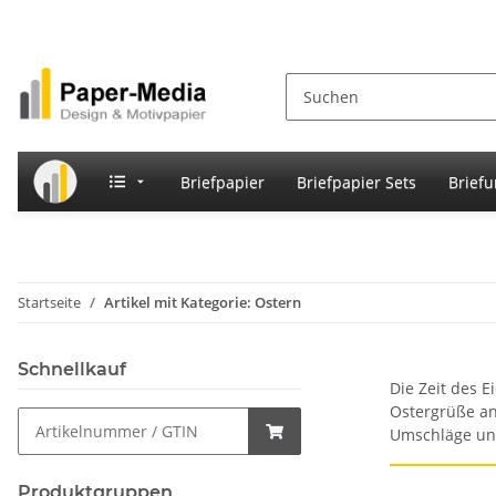
Briefpapier
Briefpapier Sets
Brief
Startseite
Artikel mit Kategorie: Ostern
Schnellkauf
Die Zeit des E
Ostergrüße an
Umschläge und 
Produktgruppen