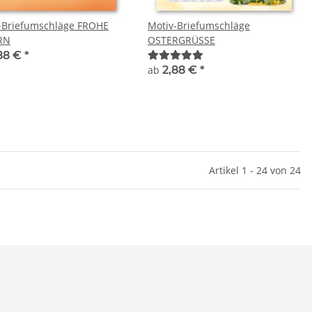
-Briefumschläge FROHE
Motiv-Briefumschläge
RN
OSTERGRÜSSE
88 €
*
ab
2,88 €
*
Artikel 1 - 24 von 24