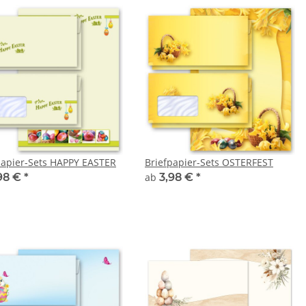
papier-Sets HAPPY EASTER
Briefpapier-Sets OSTERFEST
98 €
*
ab
3,98 €
*