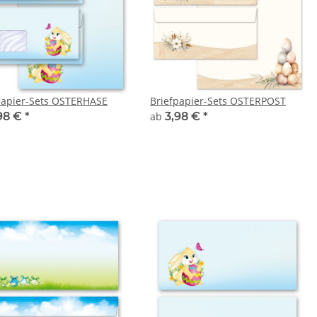
papier-Sets OSTERHASE
Briefpapier-Sets OSTERPOST
98 €
*
ab
3,98 €
*