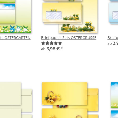
Sets OSTERGARTEN
Briefpapier-Sets OSTERGRÜSSE
Brief
ab
3,
ab
3,98 €
*