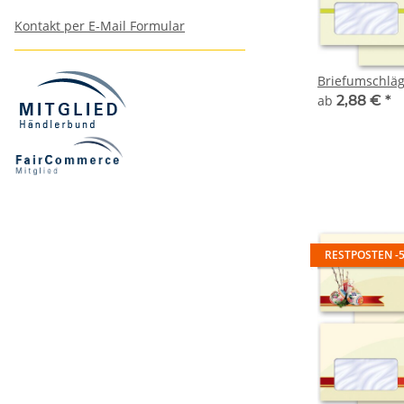
Kontakt per E-Mail Formular
Briefumschlä
ab
2,88 €
*
RESTPOSTEN -