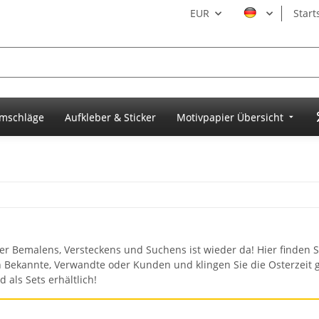
EUR
Start
umschläge
Aufkleber & Sticker
Motivpapier Übersicht
ier Bemalens, Versteckens und Suchens ist wieder da! Hier finden S
 Bekannte, Verwandte oder Kunden und klingen Sie die Osterzeit g
als Sets erhältlich!