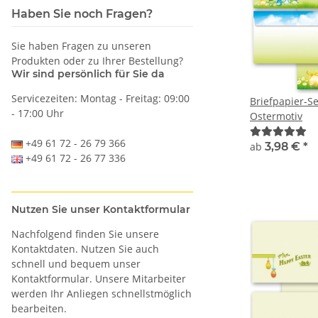
Haben Sie noch Fragen?
Sie haben Fragen zu unseren
Produkten oder zu Ihrer Bestellung?
Wir sind persönlich für Sie da
Servicezeiten: Montag - Freitag: 09:00
Briefpapier-
- 17:00 Uhr
Ostermotiv
+49 61 72 - 26 79 366
ab
3,98 €
*
+49 61 72 - 26 77 336
Nutzen Sie unser Kontaktformular
Nachfolgend finden Sie unsere
Kontaktdaten. Nutzen Sie auch
schnell und bequem unser
Kontaktformular. Unsere Mitarbeiter
werden Ihr Anliegen schnellstmöglich
bearbeiten.