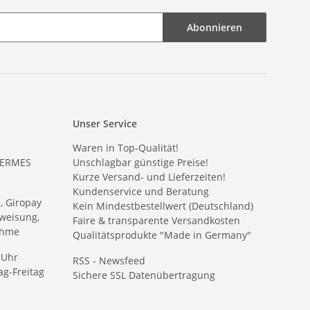
Abonnieren
Unser Service
Waren in Top-Qualität!
HERMES
Unschlagbar günstige Preise!
Kurze Versand- und Lieferzeiten!
Kundenservice und Beratung
e, Giropay
Kein Mindestbestellwert (Deutschland)
weisung,
Faire & transparente Versandkosten
ahme
Qualitätsprodukte "Made in Germany"
 Uhr
RSS - Newsfeed
g-Freitag
Sichere SSL Datenübertragung