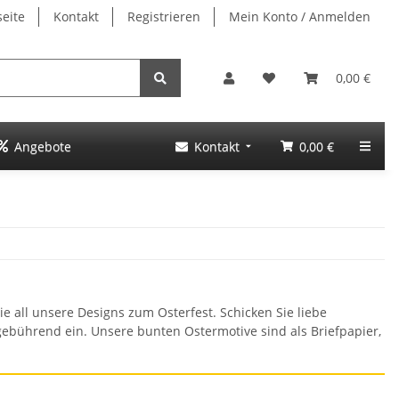
seite
Kontakt
Registrieren
Mein Konto / Anmelden
0,00 €
Angebote
Kontakt
0,00 €
ie all unsere Designs zum Osterfest. Schicken Sie liebe
ebührend ein. Unsere bunten Ostermotive sind als Briefpapier,