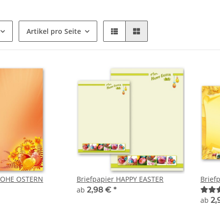
Artikel pro Seite
FROHE OSTERN
Briefpapier HAPPY EASTER
Brief
ab
2,98 €
*
ab
2,