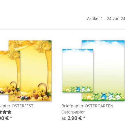
Artikel 1 - 24 von 24
papier OSTERFEST
Briefpapier OSTERGARTEN
Osterpapier
98 €
*
ab
2,98 €
*