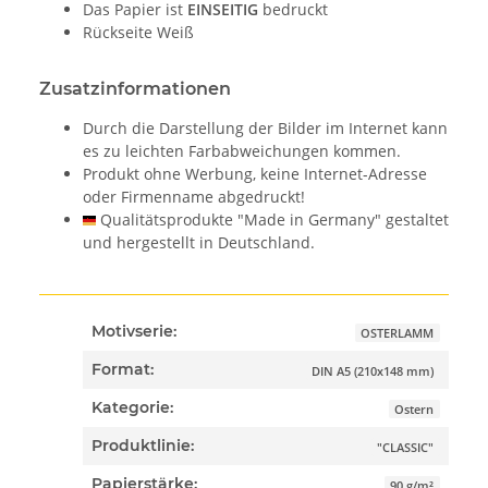
Das Papier ist
EINSEITIG
bedruckt
Rückseite Weiß
Zusatzinformationen
Durch die Darstellung der Bilder im Internet kann
es zu leichten Farbabweichungen kommen.
Produkt ohne Werbung, keine Internet-Adresse
oder Firmenname abgedruckt!
Qualitätsprodukte "Made in Germany" gestaltet
und hergestellt in Deutschland.
Motivserie:
OSTERLAMM
Format:
DIN A5 (210x148 mm)
Kategorie:
Ostern
Produktlinie:
"CLASSIC"
Papierstärke:
90 g/m²