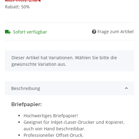
Alter Preis: 2,98 €
Rabatt:
50%
Frage zum Artikel
Sofort verfügbar
x
Dieser Artikel hat Variationen. Wählen Sie bitte die
gewünschte Variation aus.
Beschreibung
Briefpapier:
Hochwertiges Briefpapier!
Geeignet für InkJet-/Laser-Drucker und Kopierer,
auch von Hand beschreibbar.
Professioneller Offset-Druck.