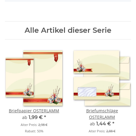
Alle Artikel dieser Serie
Briefpapier OSTERLAMM
Briefumschläge
OSTERLAMM
ab
1,99 €
*
ab
1,44 €
*
Alter Preis:
2,98 €
Rabatt:
50%
Alter Preis:
2,88 €