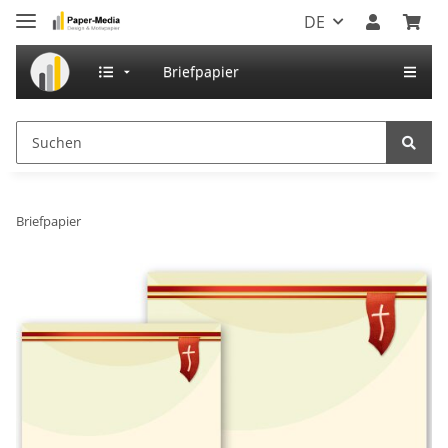
DE
Briefpapier
Briefpapier