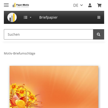
DE
Briefpapier
Motiv-Briefumschläge