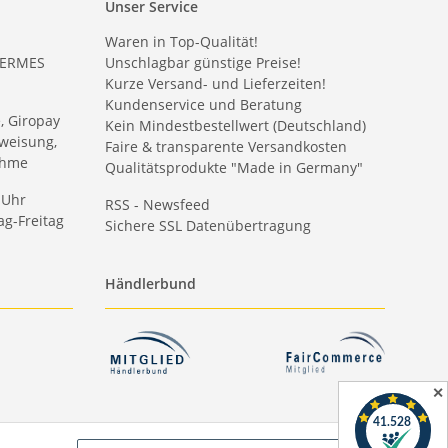
Unser Service
Waren in Top-Qualität!
HERMES
Unschlagbar günstige Preise!
Kurze Versand- und Lieferzeiten!
Kundenservice und Beratung
e, Giropay
Kein Mindestbestellwert (Deutschland)
weisung,
Faire & transparente Versandkosten
ahme
Qualitätsprodukte "Made in Germany"
 Uhr
RSS - Newsfeed
g-Freitag
Sichere SSL Datenübertragung
Händlerbund
✕