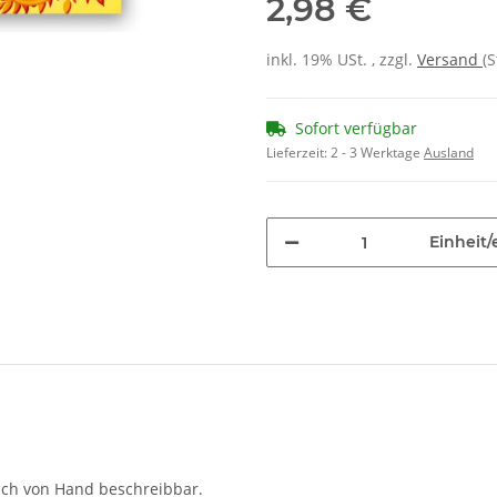
2,98 €
inkl. 19% USt. , zzgl.
Versand
(
Sofort verfügbar
Lieferzeit:
2 - 3 Werktage
Ausland
Einheit/
auch von Hand beschreibbar.