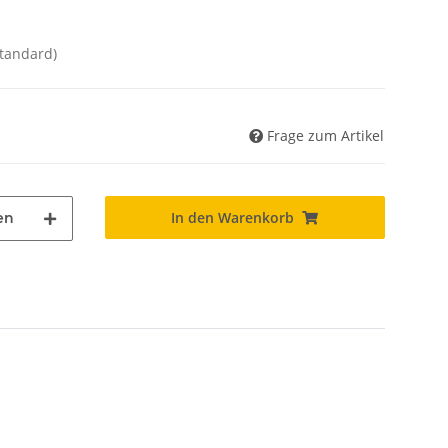
Standard)
Frage zum Artikel
In den Warenkorb
en