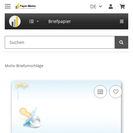
DE
Briefpapier
Motiv-Briefumschläge