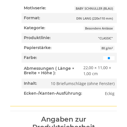
Motivserie:
BABY SCHNULLER (BLAU)
Format:
DIN LANG (220x110 mm)
Kategorie:
Besondere Anlässe
Produktlinie:
"CLASSIC"
Papierstärke:
80 g/m²
Farbe:
22,00 × 11,00 ×
Abmessungen ( Länge ×
Breite × Höhe ):
1,00 cm
10 Briefumschläge (ohne Fenster)
Inhalt:
Eckig
Ecken-/Kanten-Ausführung:
Angaben zur