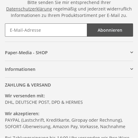
Bitte senden Sie mir entsprechend Ihrer
Datenschutzerklärung
regelmäßig und jederzeit widerruflich
Informationen zu Ihrem Produktsortiment per E-Mail zu.
Abonnieren
Paper-Media - SHOP
Informationen
ZAHLUNG & VERSAND
Wir versenden mit:
DHL, DEUTSCHE POST, DPD & HERMES
Wir akzeptieren:
PAYPAL (Lastschrift, Kreditkarte, Giropay oder Rechnung),
SOFORT-Überweisung, Amazon Pay, Vorkasse, Nachnahme
Bei Zahlungseingang bis 14:00 Uhr versenden wir Ihre Ware