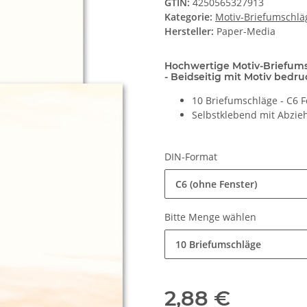
GTIN:
4250565327913
Kategorie:
Motiv-Briefumschlä
Hersteller:
Paper-Media
Hochwertige Motiv-Briefum
- Beidseitig mit Motiv bedru
10 Briefumschläge - C6 
Selbstklebend mit Abzieh
DIN-Format
C6 (ohne Fenster)
Bitte Menge wählen
10 Briefumschläge
2,88 €