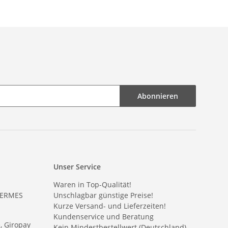
Abonnieren
Unser Service
Waren in Top-Qualität!
HERMES
Unschlagbar günstige Preise!
Kurze Versand- und Lieferzeiten!
Kundenservice und Beratung
e, Giropay
Kein Mindestbestellwert (Deutschland)