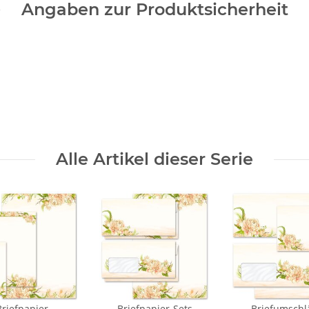
Angaben zur Produktsicherheit
Alle Artikel dieser Serie
Briefpapier
Briefpapier-Sets
Briefumschl