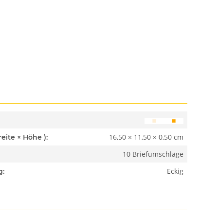
16,50 × 11,50 × 0,50 cm
Abmessungen ( Länge × Breite × Höhe ):
10 Briefumschläge
Eckig
g: