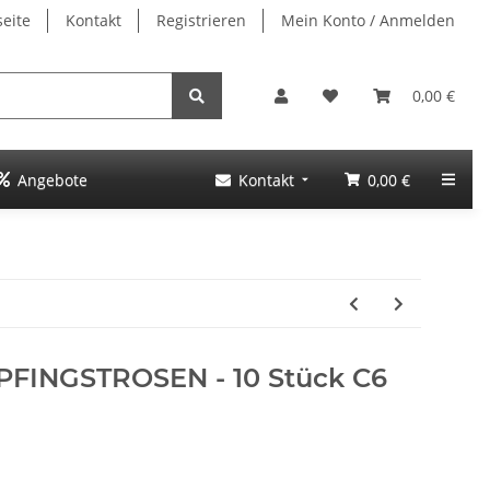
seite
Kontakt
Registrieren
Mein Konto / Anmelden
0,00 €
Angebote
Kontakt
0,00 €
PFINGSTROSEN - 10 Stück C6