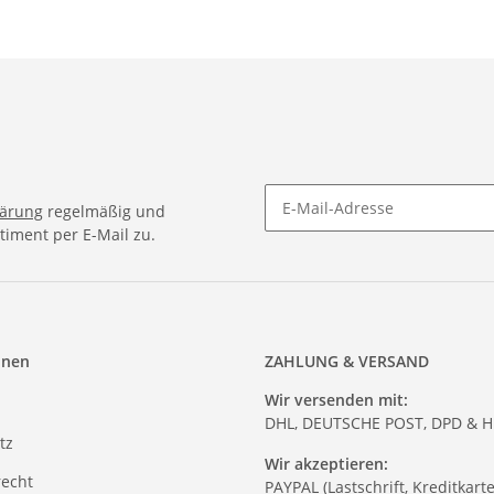
lärung
regelmäßig und
timent per E-Mail zu.
onen
ZAHLUNG & VERSAND
Wir versenden mit:
DHL, DEUTSCHE POST, DPD & 
tz
Wir akzeptieren:
recht
PAYPAL (Lastschrift, Kreditkart