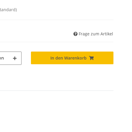
Standard)
Frage zum Artikel
In den Warenkorb
en