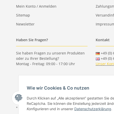
Mein Konto / Anmelden
Zahlungsm
Sitemap
Versandin
Newsletter
Impressu
Haben Sie Fragen?
Kontakt
Sie haben Fragen zu unseren Produkten
+49 (0) 
oder zu Ihrer Bestellung?
+49 (0) 
Montag - Freitag: 09:00 - 17:00 Uhr
Unser Kon
Wie wir Cookies & Co nutzen
Durch Klicken auf „Alle akzeptieren“ gestatten Sie 
ReCaptcha. Sie können die Einstellung jederzeit ände
* Alle Preise inkl. gesetzlicher USt., zzgl.
Versand
Konfigurieren
und in unserer
Datenschutzerklärung
.