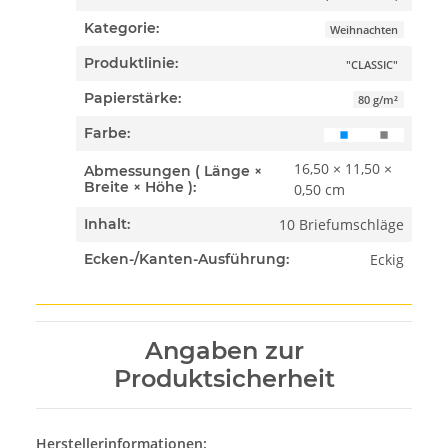
Kategorie:
Weihnachten
Produktlinie:
"CLASSIC"
Papierstärke:
80 g/m²
Farbe:
16,50 × 11,50 ×
Abmessungen ( Länge ×
Breite × Höhe ):
0,50 cm
10 Briefumschläge
Inhalt:
Eckig
Ecken-/Kanten-Ausführung:
Angaben zur
Produktsicherheit
Herstellerinformationen: