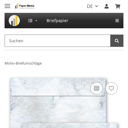
DE
Briefpapier
Motiv-Briefumschläge