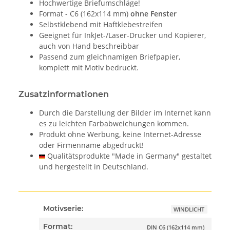
Hochwertige Briefumschläge!
Format - C6 (162x114 mm)
ohne Fenster
Selbstklebend mit Haftklebestreifen
Geeignet für InkJet-/Laser-Drucker und Kopierer,
auch von Hand beschreibbar
Passend zum gleichnamigen Briefpapier,
komplett mit Motiv bedruckt.
Zusatzinformationen
Durch die Darstellung der Bilder im Internet kann
es zu leichten Farbabweichungen kommen.
Produkt ohne Werbung, keine Internet-Adresse
oder Firmenname abgedruckt!
Qualitätsprodukte "Made in Germany" gestaltet
und hergestellt in Deutschland.
Motivserie:
WINDLICHT
Format:
DIN C6 (162x114 mm)