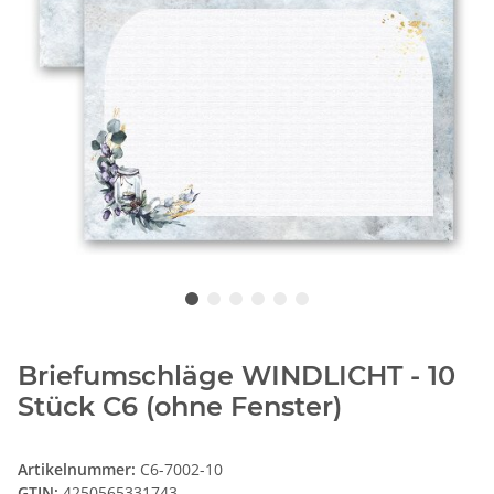
Briefumschläge WINDLICHT - 10
Stück C6 (ohne Fenster)
Artikelnummer:
C6-7002-10
GTIN:
4250565331743