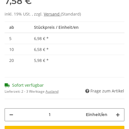
7,58 €
inkl. 19% USt. , zzgl.
Versand
(Standard)
ab
Stückpreis / Einheit/en
5
6,98 €
*
10
6,58 €
*
20
5,98 €
*
Sofort verfügbar
Frage zum Artikel
Lieferzeit:
2 - 3 Werktage
Ausland
Einheit/en