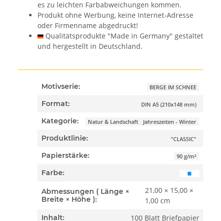
es zu leichten Farbabweichungen kommen.
Produkt ohne Werbung, keine Internet-Adresse
oder Firmenname abgedruckt!
Qualitätsprodukte "Made in Germany" gestaltet
und hergestellt in Deutschland.
Motivserie:
BERGE IM SCHNEE
Format:
DIN A5 (210x148 mm)
Kategorie:
Natur & Landschaft
Jahreszeiten - Winter
Produktlinie:
"CLASSIC"
Papierstärke:
90 g/m²
Farbe:
21,00 × 15,00 ×
Abmessungen ( Länge ×
Breite × Höhe ):
1,00 cm
100 Blatt Briefpapier
Inhalt: