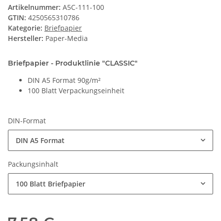
Artikelnummer:
A5C-111-100
GTIN:
4250565310786
Kategorie:
Briefpapier
Hersteller:
Paper-Media
Briefpapier - Produktlinie "CLASSIC"
DIN A5 Format 90g/m²
100 Blatt Verpackungseinheit
DIN-Format
DIN A5 Format
Packungsinhalt
100 Blatt Briefpapier