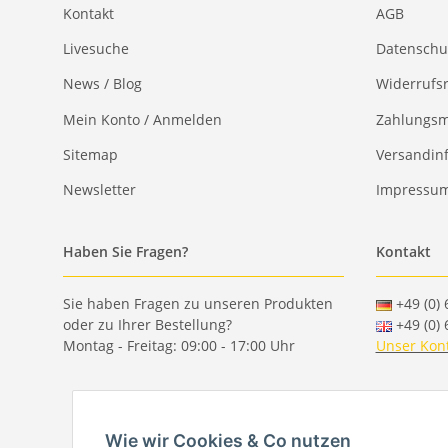
Kontakt
AGB
Livesuche
Datenschu
News / Blog
Widerrufs
Mein Konto / Anmelden
Zahlungsm
Sitemap
Versandin
Newsletter
Impressu
Haben Sie Fragen?
Kontakt
Sie haben Fragen zu unseren Produkten
+49 (0) 
oder zu Ihrer Bestellung?
+49 (0) 
Montag - Freitag: 09:00 - 17:00 Uhr
Unser Kon
Wie wir Cookies & Co nutzen