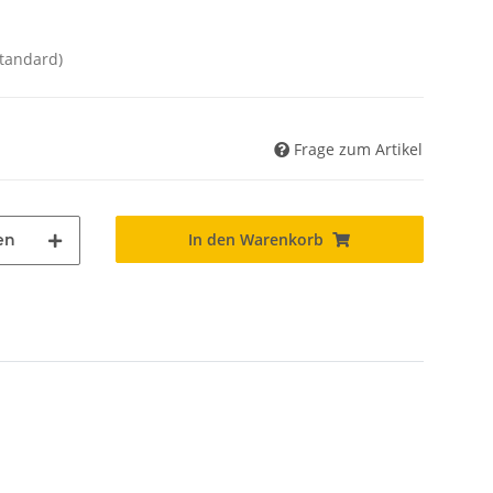
Standard)
Frage zum Artikel
In den Warenkorb
en