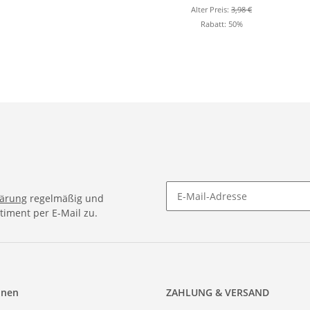
Alter Preis:
3,98 €
Rabatt:
50%
lärung
regelmäßig und
timent per E-Mail zu.
onen
ZAHLUNG & VERSAND