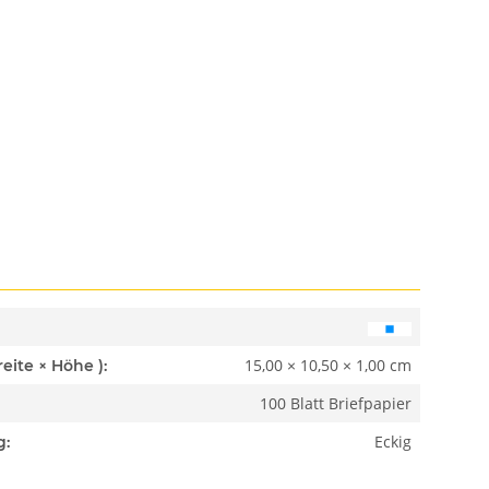
15,00 × 10,50 × 1,00 cm
Abmessungen ( Länge × Breite × Höhe ):
100 Blatt Briefpapier
Eckig
g: