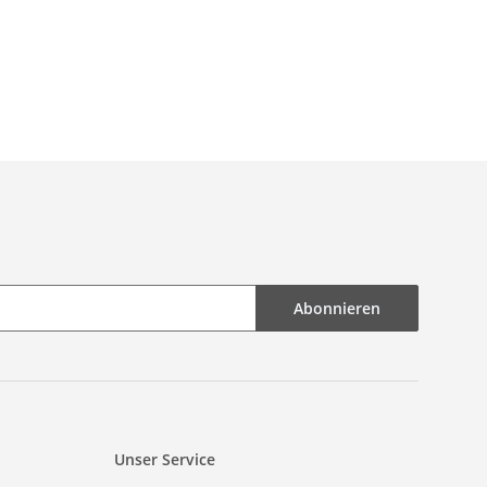
Briefpapier
Abonnieren
Unser Service