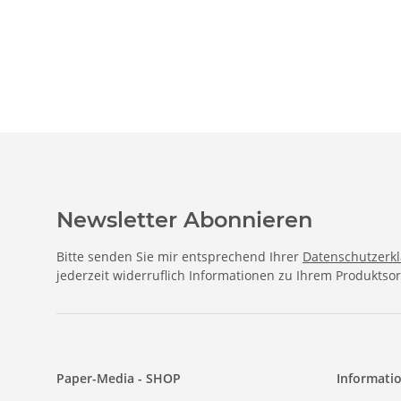
Format 50 Blatt
Newsletter Abonnieren
Bitte senden Sie mir entsprechend Ihrer
Datenschutzerk
jederzeit widerruflich Informationen zu Ihrem Produktsor
Paper-Media - SHOP
Informati