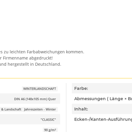
n es zu leichten Farbabweichungen kommen.
er Firmenname abgedruckt!
nd hergestellt in Deutschland.
Farbe:
WINTERLANDSCHAFT
DIN A6 (148x105 mm) Quer
Inhalt:
 & Landschaft
Jahreszeiten - Winter
Ecken-/Kanten-Ausführun
"CLASSIC"
90 g/m²