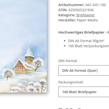
Artikelnummer:
A6C-641-100
GTIN:
4250565321836
Kategorie:
Briefpapier
Hersteller:
Paper-Media
Hochwertiges Briefpapier - 
DIN A6 Format 90g/m²
100 Blatt Verpackungsein
DIN-Format
DIN A6 Format (Quer)
Packungsinhalt
100 Blatt Briefpapier