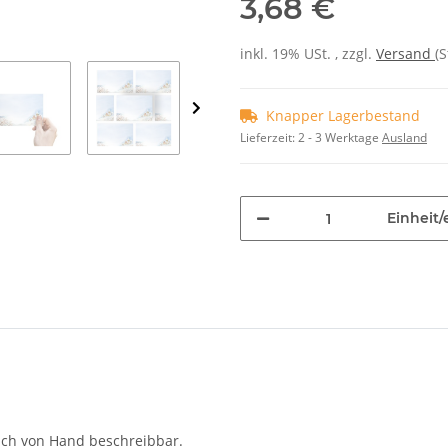
3,68 €
inkl. 19% USt. , zzgl.
Versand
(
Knapper Lagerbestand
Lieferzeit:
2 - 3 Werktage
Ausland
Einheit/
auch von Hand beschreibbar.