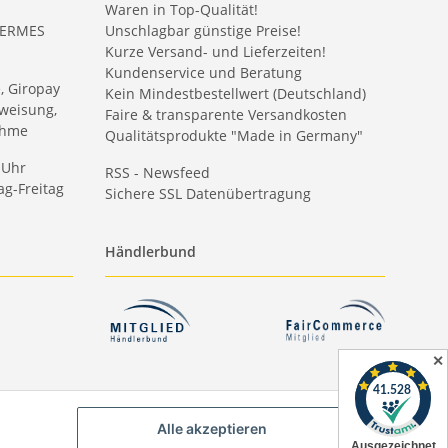
Waren in Top-Qualität!
HERMES
Unschlagbar günstige Preise!
Kurze Versand- und Lieferzeiten!
Kundenservice und Beratung
e, Giropay
Kein Mindestbestellwert (Deutschland)
weisung,
Faire & transparente Versandkosten
ahme
Qualitätsprodukte "Made in Germany"
 Uhr
RSS - Newsfeed
g-Freitag
Sichere SSL Datenübertragung
Händlerbund
✕
Alle akzeptieren