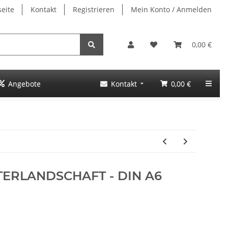
seite
Kontakt
Registrieren
Mein Konto / Anmelden
0,00 €
Angebote
Kontakt
0,00 €
NTERLANDSCHAFT - DIN A6