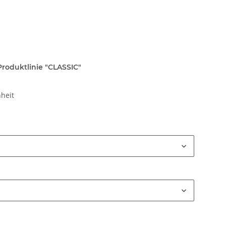
Produktlinie "CLASSIC"
heit