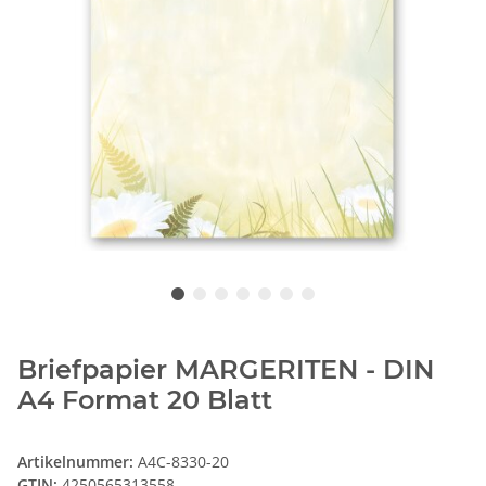
Briefpapier MARGERITEN - DIN
A4 Format 20 Blatt
Artikelnummer:
A4C-8330-20
GTIN:
4250565313558