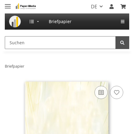
DE
Briefpapier
Briefpapier