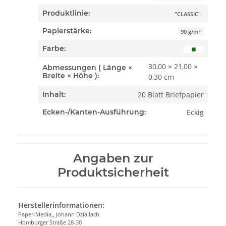
Produktlinie:
"CLASSIC"
Papierstärke:
90 g/m²
Farbe:
30,00 × 21,00 ×
Abmessungen ( Länge ×
Breite × Höhe ):
0,30 cm
20 Blatt Briefpapier
Inhalt:
Eckig
Ecken-/Kanten-Ausführung:
Angaben zur
Produktsicherheit
Herstellerinformationen:
Paper-Media,, Johann Dziallach
Homburger Straße 28-30