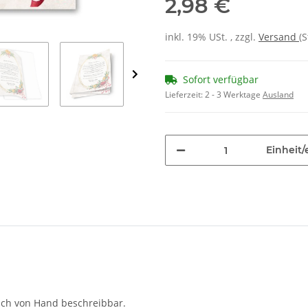
2,98 €
inkl. 19% USt. , zzgl.
Versand
(
Sofort verfügbar
Lieferzeit:
2 - 3 Werktage
Ausland
Einheit/
auch von Hand beschreibbar.