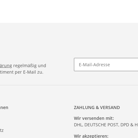
lärung
regelmäßig und
timent per E-Mail zu.
onen
ZAHLUNG & VERSAND
Wir versenden mit:
DHL, DEUTSCHE POST, DPD & 
tz
Wir akzeptieren: