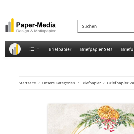
Briefpapier
Briefpapier Sets
Brief
Startseite
Unsere Kategorien
Briefpapier
Briefpapier