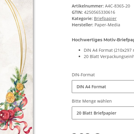
Artikelnummer:
A4C-8365-20
GTIN:
4250565330616
Kategorie:
Briefpapier
Hersteller:
Paper-Media
Hochwertiges Motiv-Briefpap
DIN A4 Format (210x297 
20 Blatt Verpackungseinh
DIN-Format
DIN A4 Format
Bitte Menge wählen
20 Blatt Briefpapier