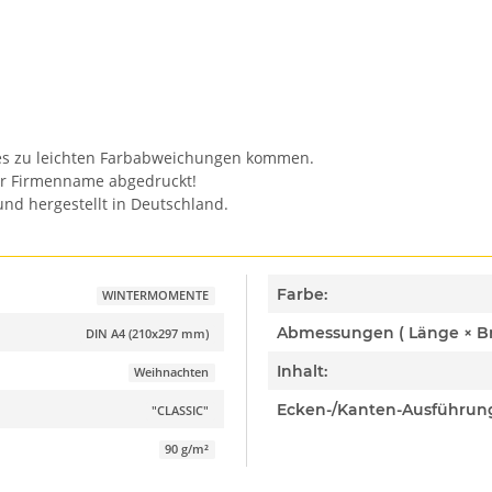
n es zu leichten Farbabweichungen kommen.
er Firmenname abgedruckt!
nd hergestellt in Deutschland.
Farbe:
WINTERMOMENTE
DIN A4 (210x297 mm)
Inhalt:
Weihnachten
Ecken-/Kanten-Ausführun
"CLASSIC"
90 g/m²