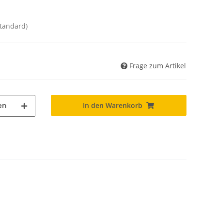
Standard)
Frage zum Artikel
In den Warenkorb
en