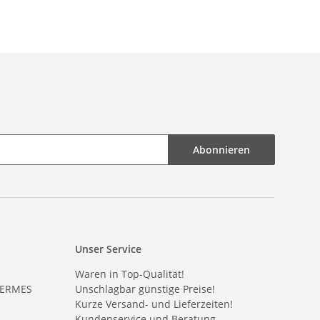
Abonnieren
Unser Service
Waren in Top-Qualität!
HERMES
Unschlagbar günstige Preise!
Kurze Versand- und Lieferzeiten!
Kundenservice und Beratung