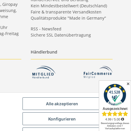
e, Giropay
Kein Mindestbestellwert (Deutschland)
weisung,
Faire & transparente Versandkosten
ahme
Qualitätsprodukte "Made in Germany"
 Uhr
RSS - Newsfeed
g-Freitag
Sichere SSL Datenübertragung
Händlerbund
✕
Alle akzeptieren
Konfigurieren