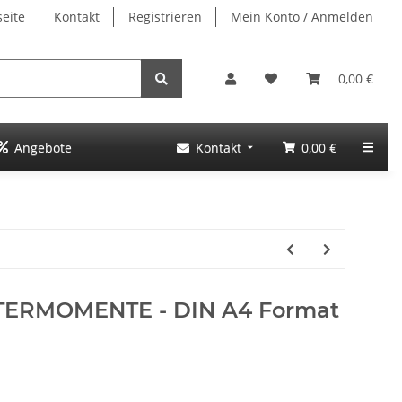
seite
Kontakt
Registrieren
Mein Konto / Anmelden
0,00 €
Angebote
Kontakt
0,00 €
NTERMOMENTE - DIN A4 Format