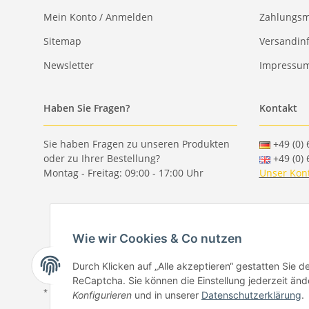
Mein Konto / Anmelden
Zahlungsm
Sitemap
Versandin
Newsletter
Impressu
Haben Sie Fragen?
Kontakt
Sie haben Fragen zu unseren Produkten
+49 (0) 
oder zu Ihrer Bestellung?
+49 (0) 
Montag - Freitag: 09:00 - 17:00 Uhr
Unser Kon
Wie wir Cookies & Co nutzen
Durch Klicken auf „Alle akzeptieren“ gestatten Sie 
ReCaptcha. Sie können die Einstellung jederzeit ände
* Alle Preise inkl. gesetzlicher USt., zzgl.
Versand
Konfigurieren
und in unserer
Datenschutzerklärung
.