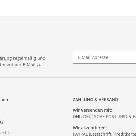
lärung
regelmäßig und
timent per E-Mail zu.
onen
ZAHLUNG & VERSAND
Wir versenden mit:
DHL, DEUTSCHE POST, DPD & 
tz
Wir akzeptieren:
recht
PAYPAL (Lastschrift, Kreditkart