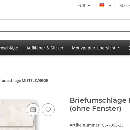
EUR
Start
umschläge
Aufkleber & Sticker
Motivpapier Übersicht
efumschläge MISTELZWEIGE
Briefumschläge 
(ohne Fenster)
Artikelnummer:
C6-7003-25