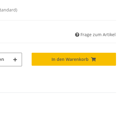
Standard)
Frage zum Artikel
In den Warenkorb
en