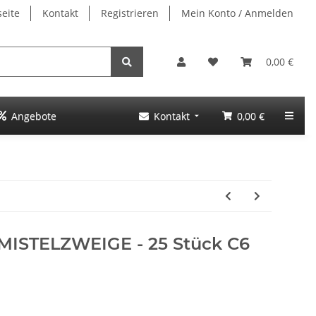
seite
Kontakt
Registrieren
Mein Konto / Anmelden
0,00 €
Angebote
Kontakt
0,00 €
MISTELZWEIGE - 25 Stück C6