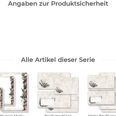
Angaben zur Produktsicherheit
Alle Artikel dieser Serie
efpapier Motiv
Briefumschläge
Motiv-Briefpapi