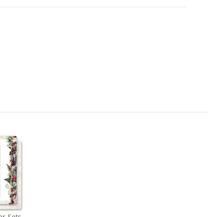
er-Sets