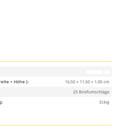
16,50 × 11,50 × 1,00 cm
Abmessungen ( Länge × Breite × Höhe ):
25 Briefumschläge
Eckig
g: