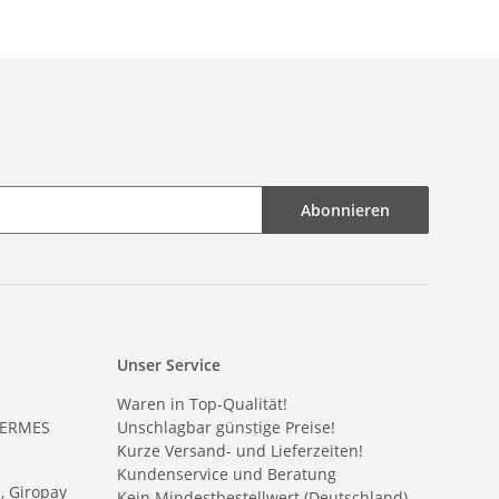
Abonnieren
Unser Service
Waren in Top-Qualität!
HERMES
Unschlagbar günstige Preise!
Kurze Versand- und Lieferzeiten!
Kundenservice und Beratung
e, Giropay
Kein Mindestbestellwert (Deutschland)