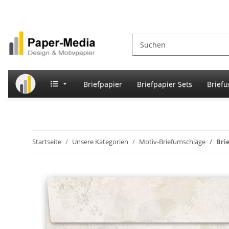
Briefpapier
Briefpapier Sets
Brief
Startseite
Unsere Kategorien
Motiv-Briefumschläge
Bri