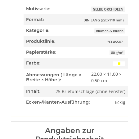
Motivserie:
GELBE ORCHIDEEN
Format:
DIN LANG (220x110 mm)
Kategorie:
Blumen & Blüten
Produktlinie:
"CLASSIC"
Papierstärke:
80 g/m²
Farbe:
22,00 × 11,00 ×
Abmessungen ( Länge ×
Breite × Höhe ):
0,50 cm
25 Briefumschläge (ohne Fenster)
Inhalt:
Eckig
Ecken-/Kanten-Ausführung:
Angaben zur