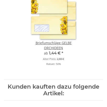
Briefumschläge GELBE
ORCHIDEEN
ab
1,44 €
*
Alter Preis:
2,88 €
Rabatt:
50%
Kunden kauften dazu folgende
Artikel: