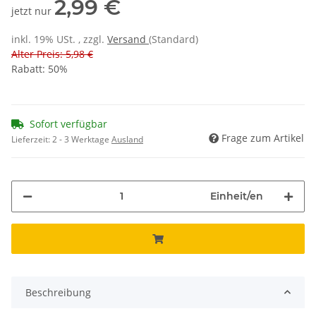
2,99 €
jetzt nur
inkl. 19% USt. , zzgl.
Versand
(Standard)
Alter Preis: 5,98 €
Rabatt:
50%
Sofort verfügbar
Frage zum Artikel
Lieferzeit:
2 - 3 Werktage
Ausland
Einheit/en
Beschreibung