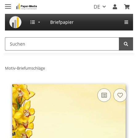
DE
Briefpapier
Motiv-Briefumschläge