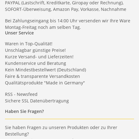
PAYPAL (Lastschrift, Kreditkarte, Giropay oder Rechnung),
SOFORT-Überweisung, Amazon Pay, Vorkasse, Nachnahme
Bei Zahlungseingang bis 14:00 Uhr versenden wir Ihre Ware
Montag-Freitag noch am selben Tag.
Unser Service
Waren in Top-Qualität!
Unschlagbar günstige Preise!
Kurze Versand- und Lieferzeiten!
Kundenservice und Beratung
Kein Mindestbestellwert (Deutschland)
Faire & transparente Versandkosten
Qualitätsprodukte "Made in Germany"
RSS - Newsfeed
Sichere SSL Datenübertragung
Haben Sie Fragen?
Sie haben Fragen zu unseren Produkten oder zu Ihrer
Bestellung?