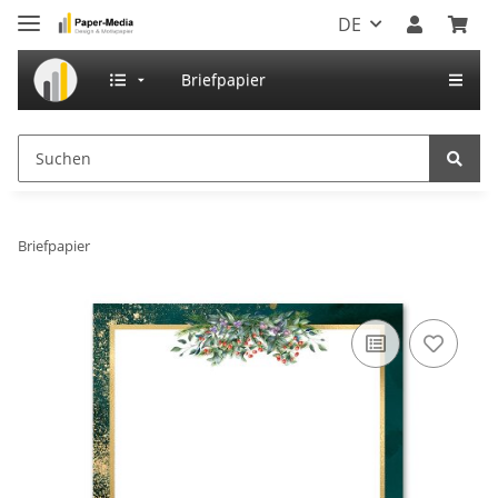
DE
Briefpapier
Briefpapier