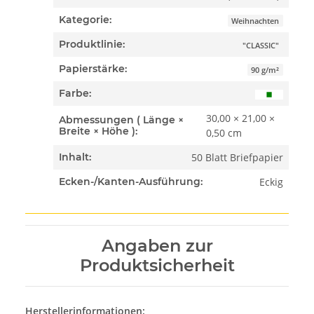
Kategorie:
Weihnachten
Produktlinie:
"CLASSIC"
Papierstärke:
90 g/m²
Farbe:
30,00 × 21,00 ×
Abmessungen ( Länge ×
Breite × Höhe ):
0,50 cm
50 Blatt Briefpapier
Inhalt:
Eckig
Ecken-/Kanten-Ausführung:
Angaben zur
Produktsicherheit
Herstellerinformationen: