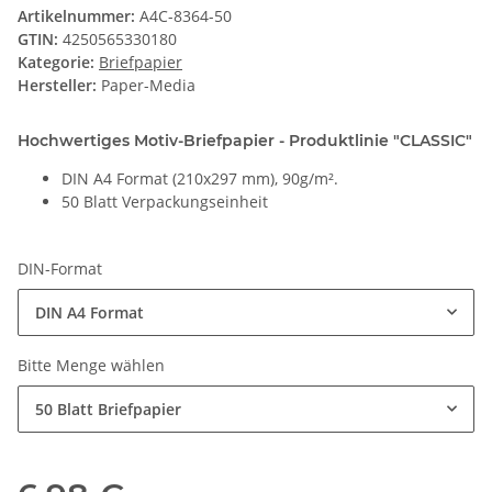
Artikelnummer:
A4C-8364-50
GTIN:
4250565330180
Kategorie:
Briefpapier
Hersteller:
Paper-Media
Hochwertiges Motiv-Briefpapier - Produktlinie "CLASSIC"
DIN A4 Format (210x297 mm), 90g/m².
50 Blatt Verpackungseinheit
DIN-Format
DIN A4 Format
Bitte Menge wählen
50 Blatt Briefpapier