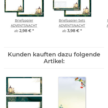
Briefpapier
Briefpapier-Sets
ADVENTSNACHT
ADVENTSNACHT
ab
2,98 €
*
ab
3,98 €
*
Kunden kauften dazu folgende
Artikel: