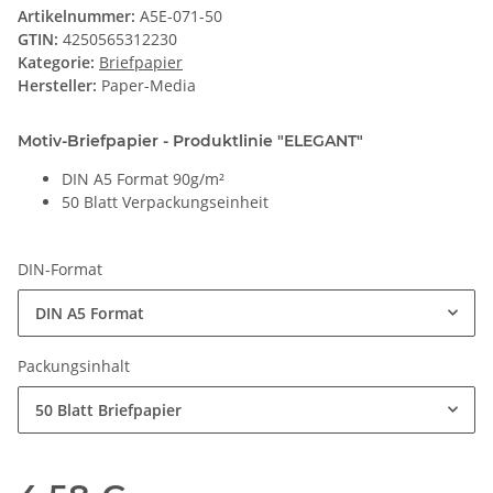
Artikelnummer:
A5E-071-50
GTIN:
4250565312230
Kategorie:
Briefpapier
Hersteller:
Paper-Media
Motiv-Briefpapier - Produktlinie "ELEGANT"
DIN A5 Format 90g/m²
50 Blatt Verpackungseinheit
DIN-Format
DIN A5 Format
Packungsinhalt
50 Blatt Briefpapier