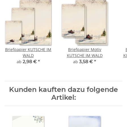
Briefpapier KUTSCHE IM
Briefpapier Motiv
WALD
KUTSCHE IM WALD
K
ab
2,98 €
*
ab
3,58 €
*
Kunden kauften dazu folgende
Artikel: