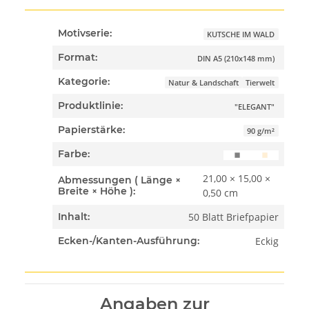
Motivserie:
KUTSCHE IM WALD
Format:
DIN A5 (210x148 mm)
Kategorie:
Natur & Landschaft
Tierwelt
Produktlinie:
"ELEGANT"
Papierstärke:
90 g/m²
Farbe:
21,00 × 15,00 ×
Abmessungen ( Länge ×
Breite × Höhe ):
0,50 cm
50 Blatt Briefpapier
Inhalt:
Eckig
Ecken-/Kanten-Ausführung:
Angaben zur