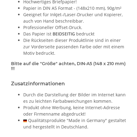
Hochwertiges Briefpapier!
Papier in DIN A5 Format - (148x210 mm), 90g/m²
Geeignet für InkJet-/Laser-Drucker und Kopierer,
auch von Hand beschreibbar.
Professioneller Offset-Druck.
Das Papier ist
BEIDSEITIG
bedruckt
Die Rückseiten dieser Produktlinie sind in einer
zur Vorderseite passenden Farbe oder mit einem
Motiv bedruckt.
Bitte auf die "Größe" achten, DIN-A5 (148 x 210 mm)
!!!
Zusatzinformationen
Durch die Darstellung der Bilder im Internet kann
es zu leichten Farbabweichungen kommen.
Produkt ohne Werbung, keine Internet-Adresse
oder Firmenname abgedruckt!
Qualitätsprodukte "Made in Germany" gestaltet
und hergestellt in Deutschland.