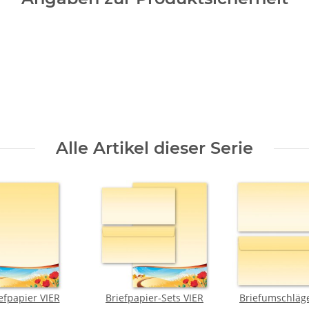
Alle Artikel dieser Serie
efpapier VIER
Briefpapier-Sets VIER
Briefumschläg