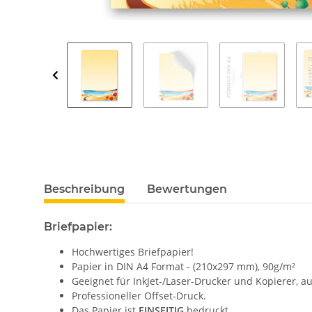
Beschreibung
Bewertungen
Briefpapier:
Hochwertiges Briefpapier!
Papier in DIN A4 Format - (210x297 mm), 90g/m²
Geeignet für InkJet-/Laser-Drucker und Kopierer, 
Professioneller Offset-Druck.
Das Papier ist
EINSEITIG
bedruckt