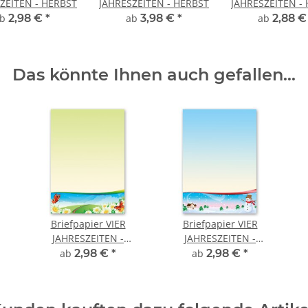
ZEITEN - HERBST
JAHRESZEITEN - HERBST
JAHRESZEITEN -
ab
2,98 €
*
ab
3,98 €
*
ab
2,88 
Das könnte Ihnen auch gefallen...
Briefpapier VIER
Briefpapier VIER
JAHRESZEITEN -
JAHRESZEITEN -
SOMMER
WINTER
ab
2,98 €
*
ab
2,98 €
*