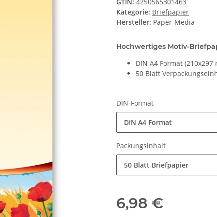
GTIN:
4250565301463
Kategorie:
Briefpapier
Hersteller:
Paper-Media
Hochwertiges Motiv-Briefpap
DIN A4 Format (210x297 
50 Blatt Verpackungseinh
DIN-Format
DIN A4 Format
Packungsinhalt
50 Blatt Briefpapier
6,98 €