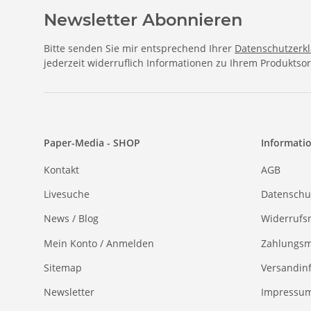
Newsletter Abonnieren
Bitte senden Sie mir entsprechend Ihrer
Datenschutzerk
jederzeit widerruflich Informationen zu Ihrem Produktsor
Paper-Media - SHOP
Informati
Kontakt
AGB
Livesuche
Datenschu
News / Blog
Widerrufs
Mein Konto / Anmelden
Zahlungsm
Sitemap
Versandin
Newsletter
Impressu