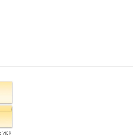
e VIER