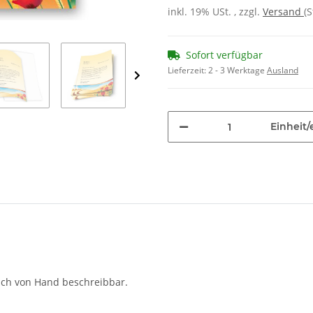
inkl. 19% USt. , zzgl.
Versand
(
Sofort verfügbar
Lieferzeit:
2 - 3 Werktage
Ausland
Einheit/
auch von Hand beschreibbar.