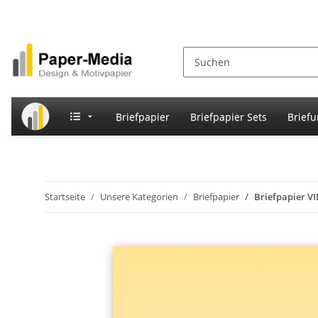
Briefpapier
Briefpapier Sets
Brief
Startseite
Unsere Kategorien
Briefpapier
Briefpapier V