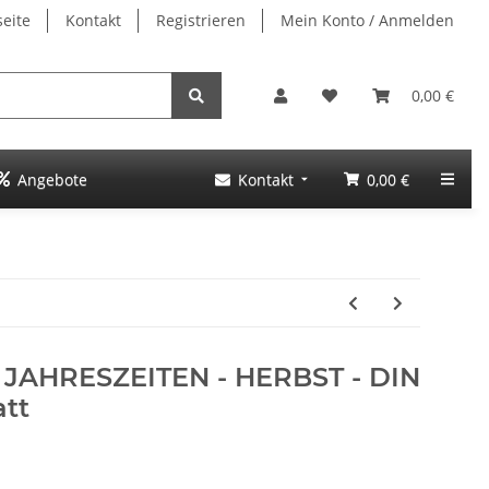
seite
Kontakt
Registrieren
Mein Konto / Anmelden
0,00 €
Angebote
Kontakt
0,00 €
R JAHRESZEITEN - HERBST - DIN
att