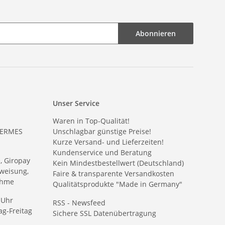
Abonnieren
Unser Service
Waren in Top-Qualität!
HERMES
Unschlagbar günstige Preise!
Kurze Versand- und Lieferzeiten!
Kundenservice und Beratung
e, Giropay
Kein Mindestbestellwert (Deutschland)
weisung,
Faire & transparente Versandkosten
ahme
Qualitätsprodukte "Made in Germany"
 Uhr
RSS - Newsfeed
g-Freitag
Sichere SSL Datenübertragung