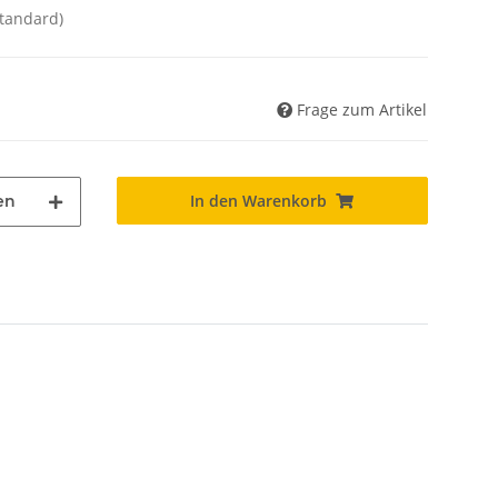
Standard)
Frage zum Artikel
In den Warenkorb
en