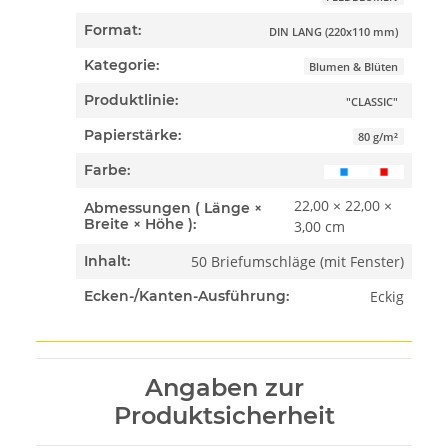
Format:
DIN LANG (220x110 mm)
Kategorie:
Blumen & Blüten
Produktlinie:
"CLASSIC"
Papierstärke:
80 g/m²
Farbe:
22,00 × 22,00 ×
Abmessungen ( Länge ×
Breite × Höhe ):
3,00 cm
50 Briefumschläge (mit Fenster)
Inhalt:
Eckig
Ecken-/Kanten-Ausführung:
Angaben zur
Produktsicherheit