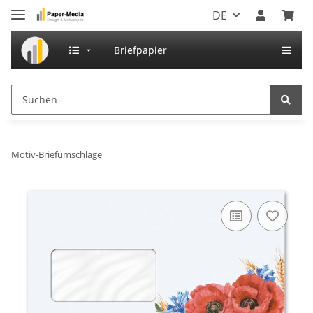
DE
Briefpapier
Motiv-Briefumschläge