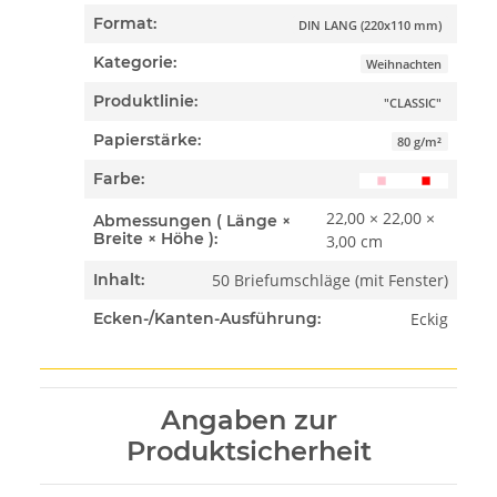
Format:
DIN LANG (220x110 mm)
Kategorie:
Weihnachten
Produktlinie:
"CLASSIC"
Papierstärke:
80 g/m²
Farbe:
22,00 × 22,00 ×
Abmessungen ( Länge ×
Breite × Höhe ):
3,00 cm
50 Briefumschläge (mit Fenster)
Inhalt:
Eckig
Ecken-/Kanten-Ausführung:
Angaben zur
Produktsicherheit