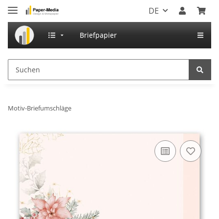
DE
Briefpapier
Motiv-Briefumschläge