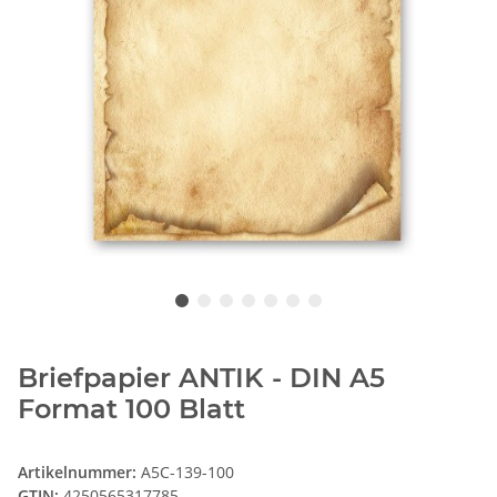
Briefpapier ANTIK - DIN A5
Format 100 Blatt
Artikelnummer:
A5C-139-100
GTIN:
4250565317785