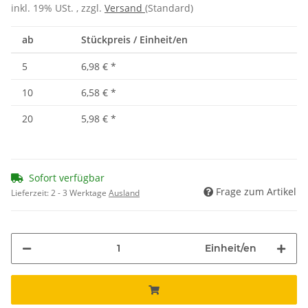
inkl. 19% USt. , zzgl.
Versand
(Standard)
ab
Stückpreis / Einheit/en
5
6,98 €
*
10
6,58 €
*
20
5,98 €
*
Sofort verfügbar
Frage zum Artikel
Lieferzeit:
2 - 3 Werktage
Ausland
Einheit/en