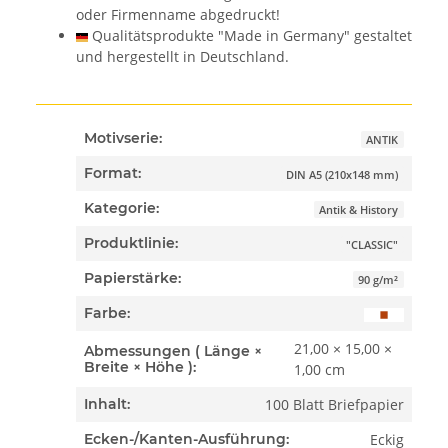
oder Firmenname abgedruckt!
Qualitätsprodukte "Made in Germany" gestaltet
und hergestellt in Deutschland.
Motivserie:
ANTIK
Format:
DIN A5 (210x148 mm)
Kategorie:
Antik & History
Produktlinie:
"CLASSIC"
Papierstärke:
90 g/m²
Farbe:
21,00 × 15,00 ×
Abmessungen ( Länge ×
Breite × Höhe ):
1,00 cm
100 Blatt Briefpapier
Inhalt:
Eckig
Ecken-/Kanten-Ausführung: