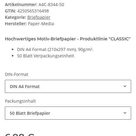
Artikelnummer:
A4C-8344-50
GTIN:
4250565316498
Kategorie:
Briefpapier
Hersteller:
Paper-Media
Hochwertiges Motiv-Briefpapier - Produktlinie "CLASSIC"
DIN A4 Format (210x297 mm), 90g/m².
50 Blatt Verpackungseinheit
DIN-Format
DIN A4 Format
Packungsinhalt
50 Blatt Briefpapier