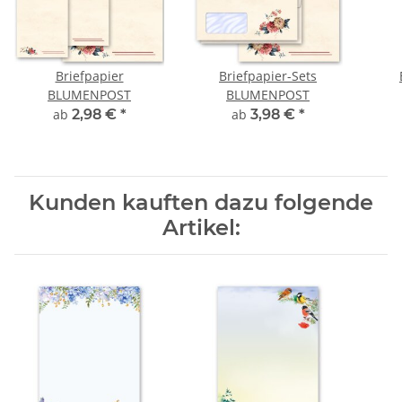
Briefpapier
Briefpapier-Sets
BLUMENPOST
BLUMENPOST
ab
2,98 €
*
ab
3,98 €
*
Kunden kauften dazu folgende
Artikel: