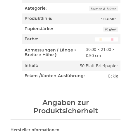
Kategorie:
Blumen & Blüten
Produktlinie:
"CLASSIC"
Papierstärke:
90 g/m²
Farbe:
30,00 × 21,00 ×
Abmessungen ( Länge ×
Breite × Höhe ):
0,50 cm
50 Blatt Briefpapier
Inhalt:
Eckig
Ecken-/Kanten-Ausführung:
Angaben zur
Produktsicherheit
Herstellerinformationen: