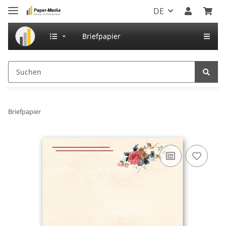
DE
Briefpapier
Briefpapier