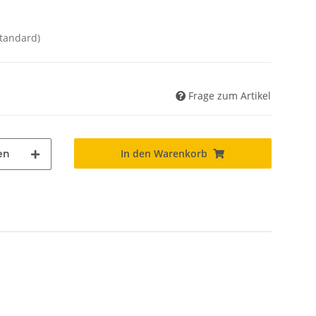
Standard)
Frage zum Artikel
In den Warenkorb
en