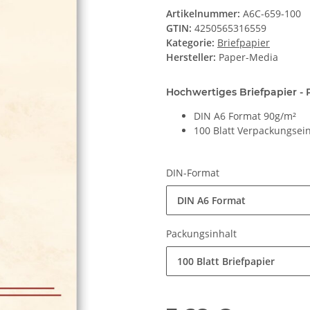
Artikelnummer:
A6C-659-100
GTIN:
4250565316559
Kategorie:
Briefpapier
Hersteller:
Paper-Media
Hochwertiges Briefpapier - 
DIN A6 Format 90g/m²
100 Blatt Verpackungsein
DIN-Format
DIN A6 Format
Packungsinhalt
100 Blatt Briefpapier