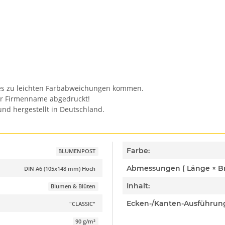
n es zu leichten Farbabweichungen kommen.
er Firmenname abgedruckt!
nd hergestellt in Deutschland.
Farbe:
BLUMENPOST
DIN A6 (105x148 mm) Hoch
Inhalt:
Blumen & Blüten
Ecken-/Kanten-Ausführun
"CLASSIC"
90 g/m²