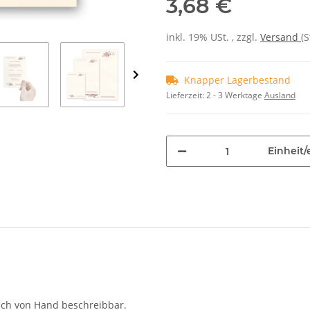
3,68 €
inkl. 19% USt. , zzgl.
Versand
(
Knapper Lagerbestand
Lieferzeit:
2 - 3 Werktage
Ausland
Einheit/
auch von Hand beschreibbar.