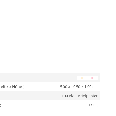
15,00 × 10,50 × 1,00 cm
Abmessungen ( Länge × Breite × Höhe ):
100 Blatt Briefpapier
Eckig
g: