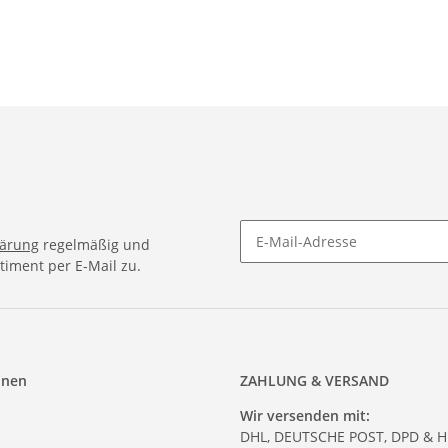
lärung
regelmäßig und
timent per E-Mail zu.
onen
ZAHLUNG & VERSAND
Wir versenden mit:
DHL, DEUTSCHE POST, DPD & 