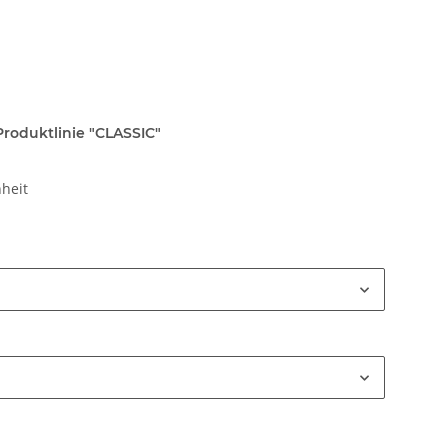
Produktlinie "CLASSIC"
heit