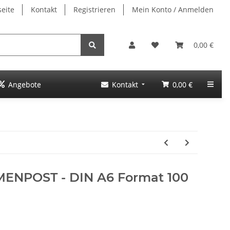
seite
Kontakt
Registrieren
Mein Konto / Anmelden
0,00 €
Angebote
Kontakt
0,00 €
MENPOST - DIN A6 Format 100