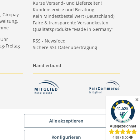
Kurze Versand- und Lieferzeiten!
Kundenservice und Beratung
e, Giropay
Kein Mindestbestellwert (Deutschland)
weisung,
Faire & transparente Versandkosten
ahme
Qualitätsprodukte "Made in Germany"
 Uhr
RSS - Newsfeed
g-Freitag
Sichere SSL Datenübertragung
Händlerbund
✕
Alle akzeptieren
Konfigurieren