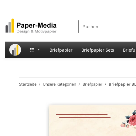
Briefpapier
Briefpapier Sets
Brief
Startseite
Unsere Kategorien
Briefpapier
Briefpapier 