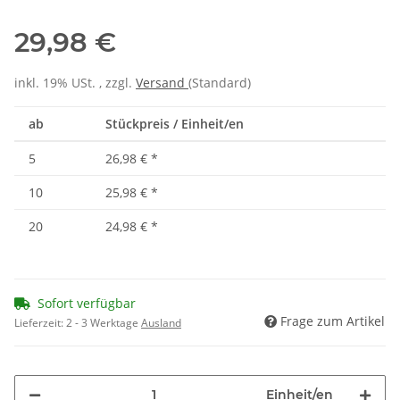
29,98 €
inkl. 19% USt. , zzgl.
Versand
(Standard)
ab
Stückpreis / Einheit/en
5
26,98 €
*
10
25,98 €
*
20
24,98 €
*
Sofort verfügbar
Frage zum Artikel
Lieferzeit:
2 - 3 Werktage
Ausland
Einheit/en