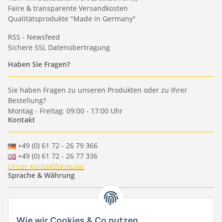
Faire & transparente Versandkosten
Qualitätsprodukte "Made in Germany"
RSS - Newsfeed
Sichere SSL Datenübertragung
Haben Sie Fragen?
Sie haben Fragen zu unseren Produkten oder zu Ihrer
Bestellung?
Montag - Freitag: 09:00 - 17:00 Uhr
Kontakt
+49 (0) 61 72 - 26 79 366
+49 (0) 61 72 - 26 77 336
Unser Kontaktformular
Sprache & Währung
-
-
-
-
EUR
-
GBP
-
USD
-
CHF
Wie wir Cookies & Co nutzen