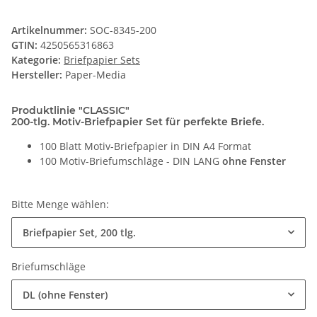
Artikelnummer:
SOC-8345-200
GTIN:
4250565316863
Kategorie:
Briefpapier Sets
Hersteller:
Paper-Media
Produktlinie "CLASSIC"
200-tlg. Motiv-Briefpapier Set für perfekte Briefe.
100 Blatt Motiv-Briefpapier in DIN A4 Format
100 Motiv-Briefumschläge - DIN LANG
ohne Fenster
Bitte Menge wählen:
Briefpapier Set, 200 tlg.
Briefumschläge
DL (ohne Fenster)