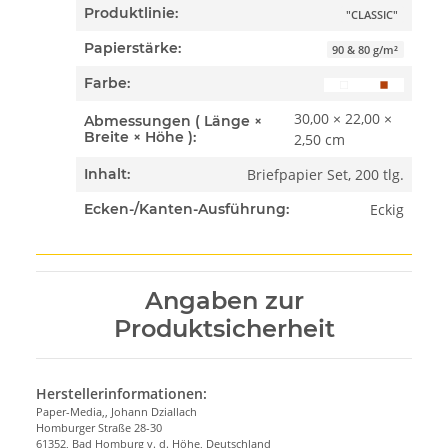
Produktlinie:
"CLASSIC"
Papierstärke:
90 & 80 g/m²
Farbe:
30,00 × 22,00 ×
Abmessungen ( Länge ×
Breite × Höhe ):
2,50 cm
Briefpapier Set, 200 tlg.
Inhalt:
Eckig
Ecken-/Kanten-Ausführung:
Angaben zur
Produktsicherheit
Herstellerinformationen:
Paper-Media,, Johann Dziallach
Homburger Straße 28-30
61352, Bad Homburg v. d. Höhe, Deutschland