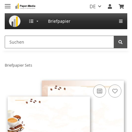
DE
Briefpapier
Briefpapier Sets