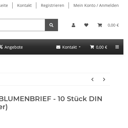
seite
Kontakt
Registrieren
Mein Konto / Anmelden
0,00 €
Angebote
Kontakt
0,00 €
BLUMENBRIEF - 10 Stück DIN
er)