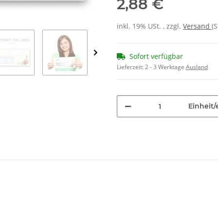
2,88 €
inkl. 19% USt. , zzgl.
Versand
(
Sofort verfügbar
Lieferzeit:
2 - 3 Werktage
Ausland
Einheit/