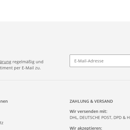
lärung
regelmäßig und
timent per E-Mail zu.
onen
ZAHLUNG & VERSAND
Wir versenden mit:
DHL, DEUTSCHE POST, DPD & 
tz
Wir akzeptieren: