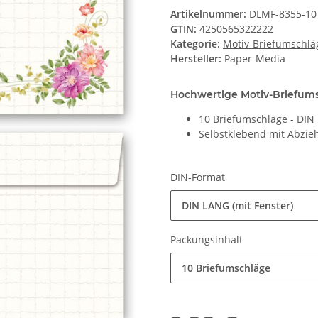
Artikelnummer:
DLMF-8355-10
GTIN:
4250565322222
Kategorie:
Motiv-Briefumschlä
Hersteller:
Paper-Media
Hochwertige Motiv-Briefumsc
10 Briefumschläge - DI
Selbstklebend mit Abzieh
DIN-Format
DIN LANG (mit Fenster)
Packungsinhalt
10 Briefumschläge