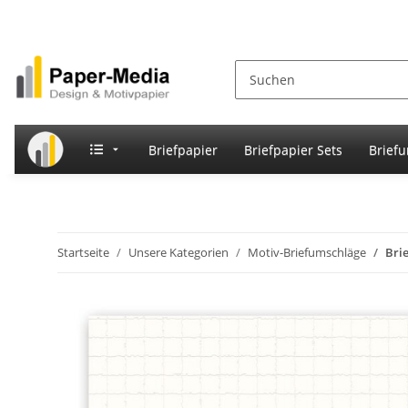
Briefpapier
Briefpapier Sets
Brief
Startseite
Unsere Kategorien
Motiv-Briefumschläge
Bri