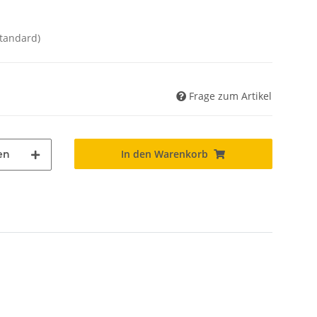
Standard)
Frage zum Artikel
In den Warenkorb
en