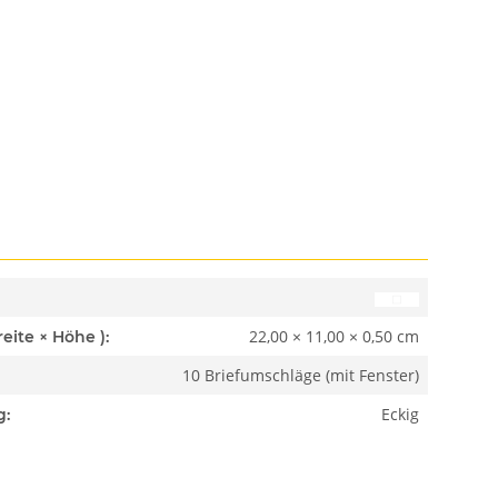
22,00 × 11,00 × 0,50 cm
Abmessungen ( Länge × Breite × Höhe ):
10 Briefumschläge (mit Fenster)
Eckig
g: