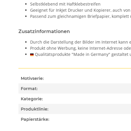
Selbstklebend mit Haftklebestreifen
Geeignet für InkJet Drucker und Kopierer, auch vo
Passend zum gleichnamigen Briefpapier, komplett 
Zusatzinformationen
Durch die Darstellung der Bilder im Internet kan
Produkt ohne Werbung, keine Internet-Adresse od
Qualitätsprodukte "Made in Germany" gestaltet u
Motivserie:
Format:
Kategorie:
Produktlinie:
Papierstärke: