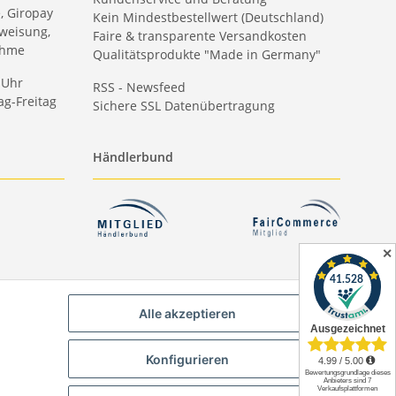
e, Giropay
Kein Mindestbestellwert (Deutschland)
weisung,
Faire & transparente Versandkosten
ahme
Qualitätsprodukte "Made in Germany"
 Uhr
RSS - Newsfeed
g-Freitag
Sichere SSL Datenübertragung
Händlerbund
✕
Alle akzeptieren
Konfigurieren