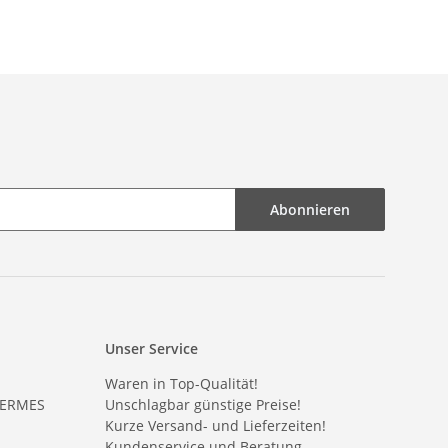
Abonnieren
Unser Service
Waren in Top-Qualität!
HERMES
Unschlagbar günstige Preise!
Kurze Versand- und Lieferzeiten!
Kundenservice und Beratung