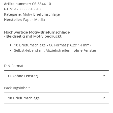
Artikelnummer:
C6-8344-10
GTIN:
4250565316610
Kategorie:
Motiv-Briefumschläge
Hersteller:
Paper-Media
Hochwertige Motiv-Briefumschläge
- Beidseitig mit Motiv bedruckt.
10 Briefumschläge - C6 Format (162x114 mm)
Selbstklebend mit Abziehstreifen -
ohne Fenster
DIN-Format
C6 (ohne Fenster)
Packungsinhalt
10 Briefumschläge