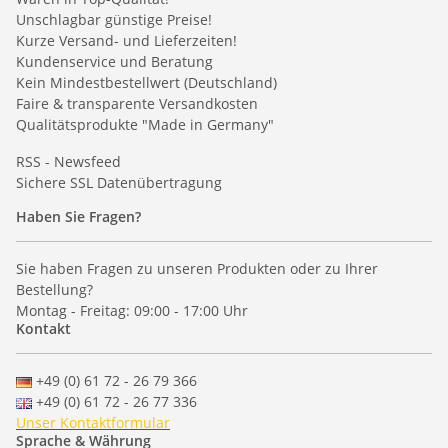
Unschlagbar günstige Preise!
Kurze Versand- und Lieferzeiten!
Kundenservice und Beratung
Kein Mindestbestellwert (Deutschland)
Faire & transparente Versandkosten
Qualitätsprodukte "Made in Germany"
RSS - Newsfeed
Sichere SSL Datenübertragung
Haben Sie Fragen?
Sie haben Fragen zu unseren Produkten oder zu Ihrer
Bestellung?
Montag - Freitag: 09:00 - 17:00 Uhr
Kontakt
+49 (0) 61 72 - 26 79 366
+49 (0) 61 72 - 26 77 336
Unser Kontaktformular
Sprache & Währung