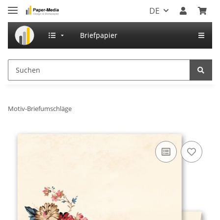
DE
Briefpapier
Motiv-Briefumschläge