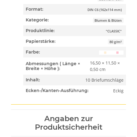
Format:
DIN C6 (162x114 mm)
Kategorie:
Blumen & Blüten
Produktlinie:
"CLASSIC"
Papierstärke:
80 g/m²
Farbe:
16,50 × 11,50 ×
Abmessungen ( Länge ×
Breite × Höhe ):
0,50 cm
10 Briefumschläge
Inhalt:
Eckig
Ecken-/Kanten-Ausführung:
Angaben zur
Produktsicherheit