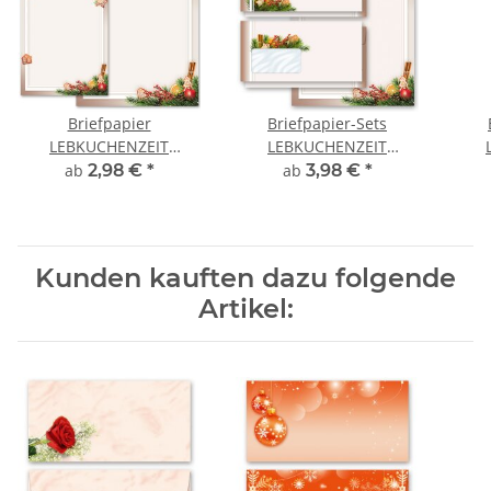
Briefpapier
Briefpapier-Sets
LEBKUCHENZEIT
LEBKUCHENZEIT
Weihnachtsbriefpapier
Weihnachtsmotiv
Wein
ab
2,98 €
*
ab
3,98 €
*
Kunden kauften dazu folgende
Artikel: