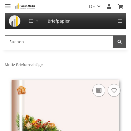
DE
Briefpapier
Motiv-Briefumschläge