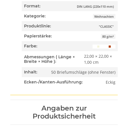
Format:
DIN LANG (220x110 mm)
Kategorie:
Weihnachten
Produktlinie:
"CLASSIC"
Papierstärke:
80 g/m²
Farbe:
22,00 × 22,00 ×
Abmessungen ( Länge ×
Breite × Höhe ):
1,00 cm
50 Briefumschläge (ohne Fenster)
Inhalt:
Eckig
Ecken-/Kanten-Ausführung:
Angaben zur
Produktsicherheit