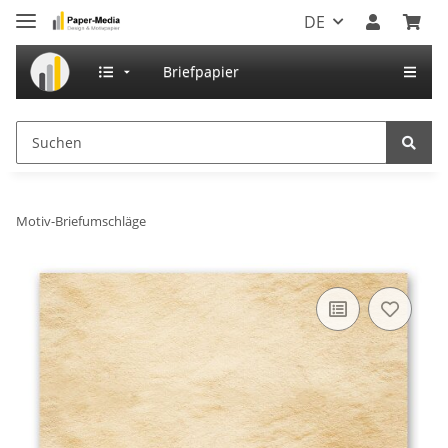
DE
Briefpapier
Motiv-Briefumschläge