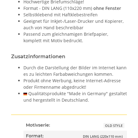
Hochwertige Briefumschläge!
Format - DIN LANG (110x220 mm)
ohne Fenster
Selbstklebend mit Haftklebestreifen
Geeignet für InkJet-/Laser-Drucker und Kopierer,
auch von Hand beschreibbar
Passend zum gleichnamigen Briefpapier,
komplett mit Motiv bedruckt.
Zusatzinformationen
Durch die Darstellung der Bilder im Internet kann
es zu leichten Farbabweichungen kommen.
Produkt ohne Werbung, keine Internet-Adresse
oder Firmenname abgedruckt!
Qualitätsprodukte "Made in Germany" gestaltet
und hergestellt in Deutschland.
Motivserie:
OLD STYLE
Format:
DIN LANG (220x110 mm)