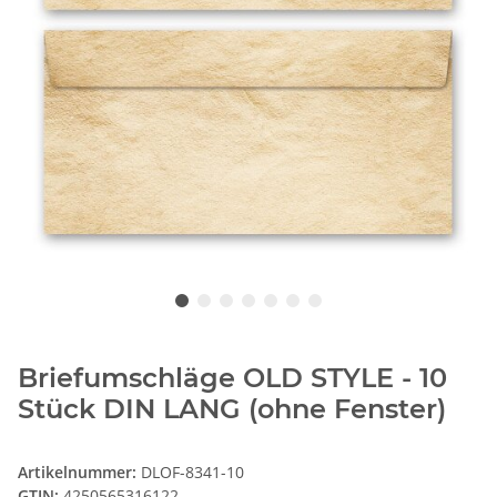
Briefumschläge OLD STYLE - 10
Stück DIN LANG (ohne Fenster)
Artikelnummer:
DLOF-8341-10
GTIN:
4250565316122