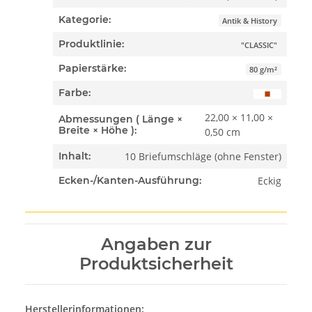
Kategorie:
Antik & History
Produktlinie:
"CLASSIC"
Papierstärke:
80 g/m²
Farbe:
22,00 × 11,00 ×
Abmessungen ( Länge ×
Breite × Höhe ):
0,50 cm
10 Briefumschläge (ohne Fenster)
Inhalt:
Eckig
Ecken-/Kanten-Ausführung:
Angaben zur
Produktsicherheit
Herstellerinformationen: