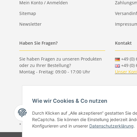
Mein Konto / Anmelden
Zahlungsm
Sitemap
Versandin
Newsletter
Impressu
Haben Sie Fragen?
Kontakt
Sie haben Fragen zu unseren Produkten
+49 (0) 
oder zu Ihrer Bestellung?
+49 (0) 
Montag - Freitag: 09:00 - 17:00 Uhr
Unser Kon
Wie wir Cookies & Co nutzen
Durch Klicken auf „Alle akzeptieren“ gestatten Sie 
ReCaptcha. Sie können die Einstellung jederzeit ände
* Alle Preise inkl. gesetzlicher USt., zzgl.
Versand
Konfigurieren
und in unserer
Datenschutzerklärung
.