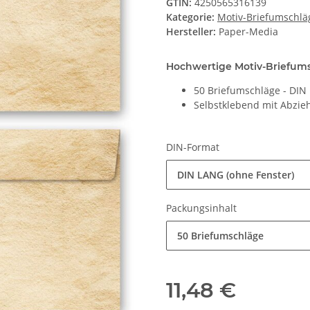
GTIN:
4250565316139
Kategorie:
Motiv-Briefumschlä
Hersteller:
Paper-Media
Hochwertige Motiv-Briefumsc
50 Briefumschläge - DI
Selbstklebend mit Abzieh
DIN-Format
DIN LANG (ohne Fenster)
Packungsinhalt
50 Briefumschläge
11,48 €