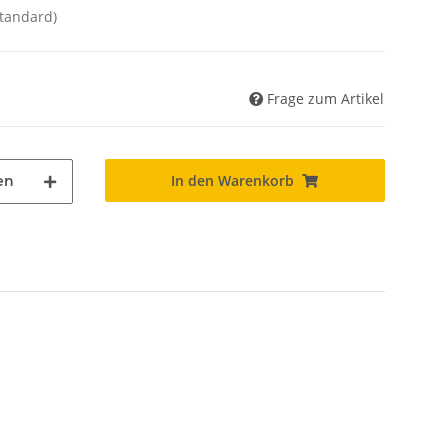
Standard)
Frage zum Artikel
In den Warenkorb
en