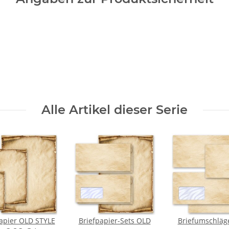
Alle Artikel dieser Serie
apier OLD STYLE
Briefpapier-Sets OLD
Briefumschläg