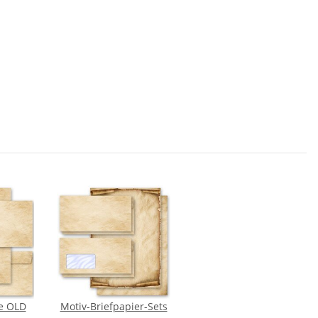
e OLD
Motiv-Briefpapier-Sets