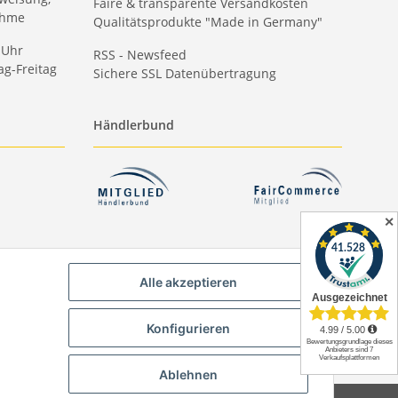
Faire & transparente Versandkosten
ahme
Qualitätsprodukte "Made in Germany"
 Uhr
RSS - Newsfeed
g-Freitag
Sichere SSL Datenübertragung
Händlerbund
✕
Alle akzeptieren
Konfigurieren
Ablehnen