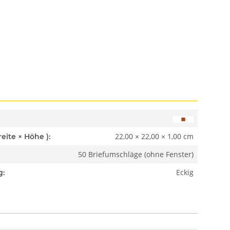
22,00 × 22,00 × 1,00 cm
Abmessungen ( Länge × Breite × Höhe ):
50 Briefumschläge (ohne Fenster)
Eckig
g: