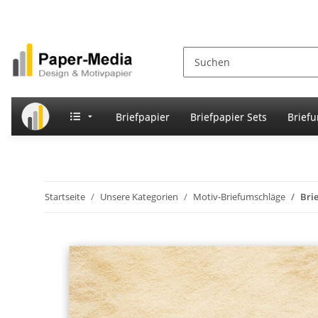
Briefpapier
Briefpapier Sets
Brief
Startseite
Unsere Kategorien
Motiv-Briefumschläge
Bri