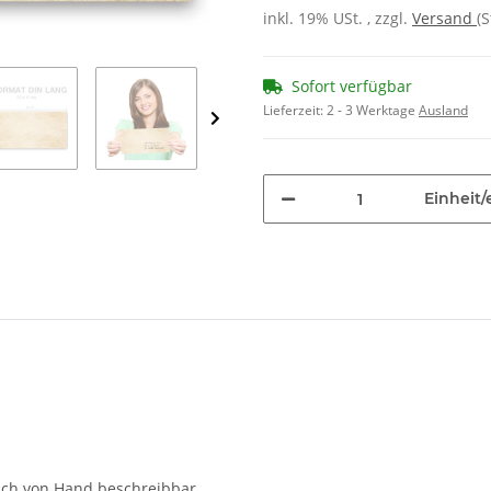
inkl. 19% USt. , zzgl.
Versand
(
Sofort verfügbar
Lieferzeit:
2 - 3 Werktage
Ausland
Einheit/
auch von Hand beschreibbar