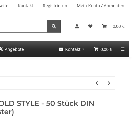
seite
Kontakt
Registrieren
Mein Konto / Anmelden
0,00 €
Angebote
Kontakt
0,00 €
OLD STYLE - 50 Stück DIN
ter)