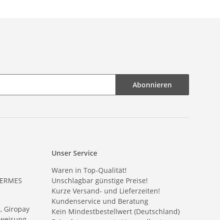
Abonnieren
Unser Service
Waren in Top-Qualität!
HERMES
Unschlagbar günstige Preise!
Kurze Versand- und Lieferzeiten!
Kundenservice und Beratung
e, Giropay
Kein Mindestbestellwert (Deutschland)
weisung,