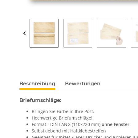
Beschreibung
Bewertungen
Briefumschläge:
Bringen Sie Farbe in Ihre Post.
Hochwertige Briefumschläge!
Format - DIN LANG (110x220 mm)
ohne Fenster
Selbstklebend mit Haftklebestreifen
Geeignet für InkJet-/Laser-Drucker und Kopierer, 