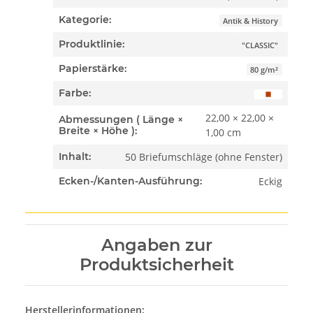
Kategorie:
Antik & History
Produktlinie:
"CLASSIC"
Papierstärke:
80 g/m²
Farbe:
22,00 × 22,00 ×
Abmessungen ( Länge ×
Breite × Höhe ):
1,00 cm
50 Briefumschläge (ohne Fenster)
Inhalt:
Eckig
Ecken-/Kanten-Ausführung:
Angaben zur
Produktsicherheit
Herstellerinformationen: