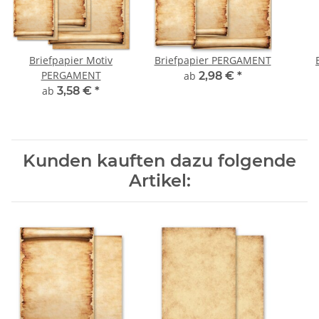
Briefpapier Motiv
Briefpapier PERGAMENT
PERGAMENT
ab
2,98 €
*
ab
3,58 €
*
Kunden kauften dazu folgende
Artikel: