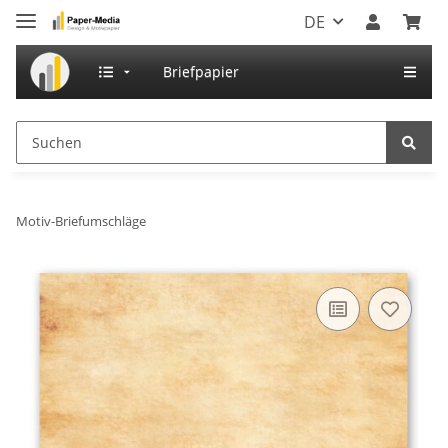
DE
Briefpapier
Motiv-Briefumschläge