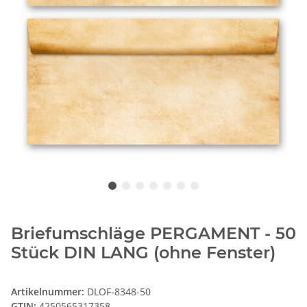
Briefumschläge PERGAMENT - 50
Stück DIN LANG (ohne Fenster)
Artikelnummer:
DLOF-8348-50
GTIN:
4250565317358