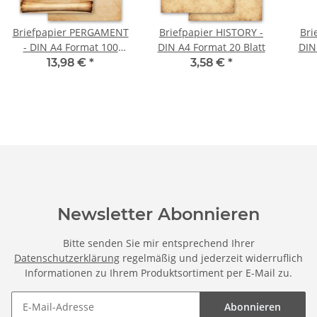
Briefpapier PERGAMENT
Briefpapier HISTORY -
Bri
- DIN A4 Format 100
DIN A4 Format 20 Blatt
DIN
Blatt
13,98 €
*
3,58 €
*
Newsletter Abonnieren
Bitte senden Sie mir entsprechend Ihrer
Datenschutzerklärung
regelmäßig und jederzeit widerruflich
Informationen zu Ihrem Produktsortiment per E-Mail zu.
Abonnieren