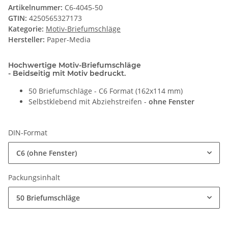
Artikelnummer:
C6-4045-50
GTIN:
4250565327173
Kategorie:
Motiv-Briefumschläge
Hersteller:
Paper-Media
Hochwertige Motiv-Briefumschläge
- Beidseitig mit Motiv bedruckt.
50 Briefumschläge - C6 Format (162x114 mm)
Selbstklebend mit Abziehstreifen -
ohne Fenster
DIN-Format
C6 (ohne Fenster)
Packungsinhalt
50 Briefumschläge