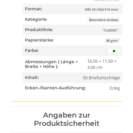
Format:
DIN C6 (162x114 mm)
Kategorie:
Besondere Anlässe
Produktlinie:
"CLASSIC"
Papierstärke:
80 g/m²
Farbe:
16,50 × 11,50 ×
Abmessungen ( Länge ×
Breite × Höhe ):
3,00 cm
50 Briefumschläge
Inhalt:
Eckig
Ecken-/Kanten-Ausführung:
Angaben zur
Produktsicherheit