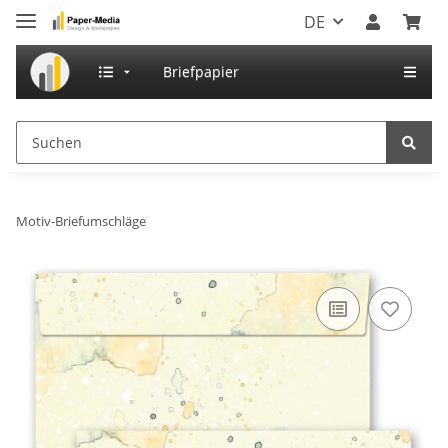
DE
Briefpapier
Motiv-Briefumschläge