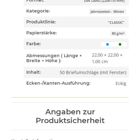
Format:
DIN LANG (220x110 mm)
Kategorie:
Jahreszeiten - Winter
Produktlinie:
"CLASSIC"
Papierstärke:
80 g/m²
Farbe:
22,00 × 22,00 ×
Abmessungen ( Länge ×
Breite × Höhe ):
1,00 cm
50 Briefumschläge (mit Fenster)
Inhalt:
Eckig
Ecken-/Kanten-Ausführung:
Angaben zur
Produktsicherheit