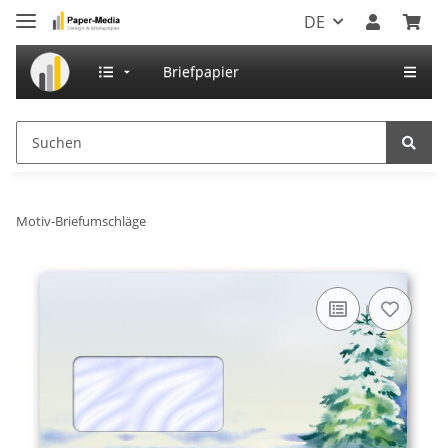
DE
Briefpapier
Motiv-Briefumschläge