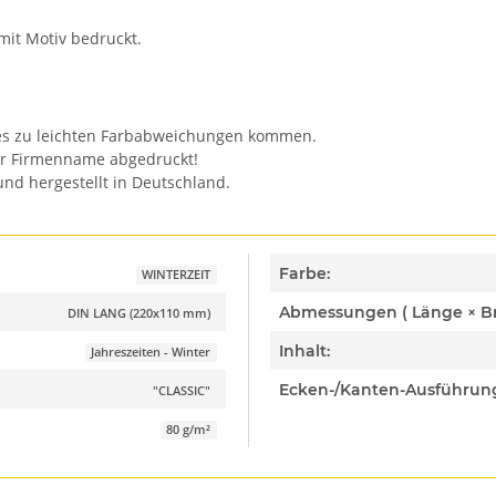
mit Motiv bedruckt.
n es zu leichten Farbabweichungen kommen.
er Firmenname abgedruckt!
nd hergestellt in Deutschland.
Farbe:
WINTERZEIT
DIN LANG (220x110 mm)
Inhalt:
Jahreszeiten - Winter
Ecken-/Kanten-Ausführun
"CLASSIC"
80 g/m²