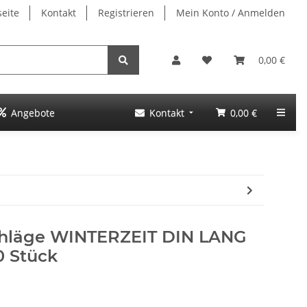
seite
Kontakt
Registrieren
Mein Konto / Anmelden
0,00 €
Angebote
Kontakt
0,00 €
chläge WINTERZEIT DIN LANG
0 Stück