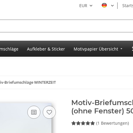
EUR
Start
umschläge
Aufkleber & Sticker
Motivpapier Übersicht
iv-Briefumschläge WINTERZEIT
Motiv-Briefums
(ohne Fenster) 5
(1 Bewertungen)