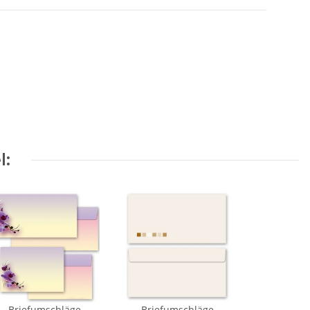
l:
Briefumschläge
Briefumschläge