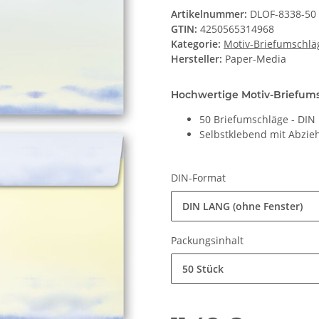
Artikelnummer:
DLOF-8338-50
GTIN:
4250565314968
Kategorie:
Motiv-Briefumschlä
Hersteller:
Paper-Media
Hochwertige Motiv-Briefumsc
50 Briefumschläge - DI
Selbstklebend mit Abzieh
DIN-Format
DIN LANG (ohne Fenster)
Packungsinhalt
50 Stück