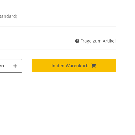
Standard)
Frage zum Artikel
In den Warenkorb
en