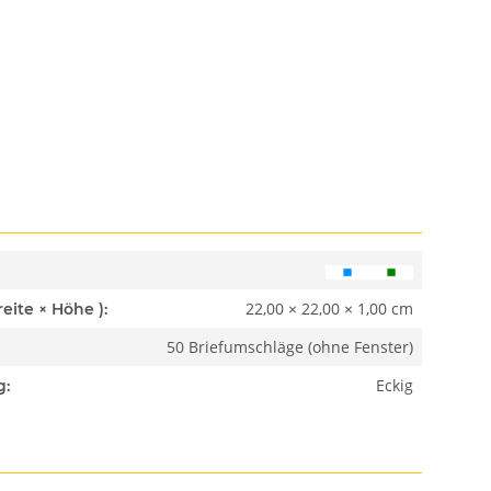
22,00 × 22,00 × 1,00 cm
Abmessungen ( Länge × Breite × Höhe ):
50 Briefumschläge (ohne Fenster)
Eckig
g: