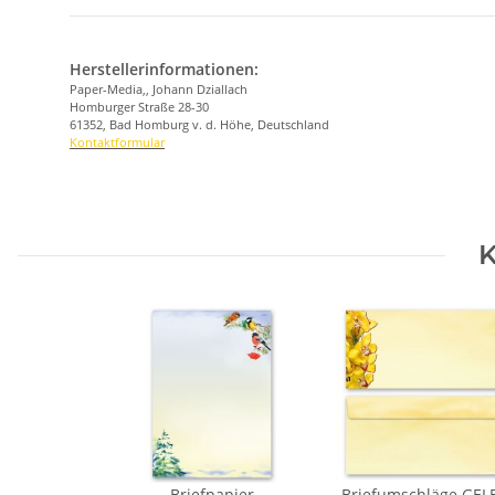
Herstellerinformationen:
Paper-Media,, Johann Dziallach
Homburger Straße 28-30
61352, Bad Homburg v. d. Höhe, Deutschland
Kontaktformular
K
Briefpapier
Briefumschläge GEL