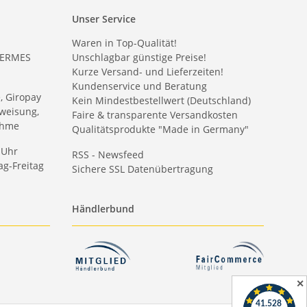
Unser Service
Waren in Top-Qualität!
HERMES
Unschlagbar günstige Preise!
Kurze Versand- und Lieferzeiten!
Kundenservice und Beratung
e, Giropay
Kein Mindestbestellwert (Deutschland)
weisung,
Faire & transparente Versandkosten
ahme
Qualitätsprodukte "Made in Germany"
 Uhr
RSS - Newsfeed
g-Freitag
Sichere SSL Datenübertragung
Händlerbund
✕