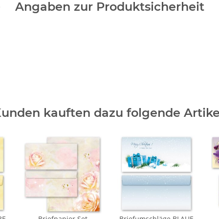
Angaben zur Produktsicherheit
unden kauften dazu folgende Artike
BE
Briefpapier Set
Briefumschläge BLAUE