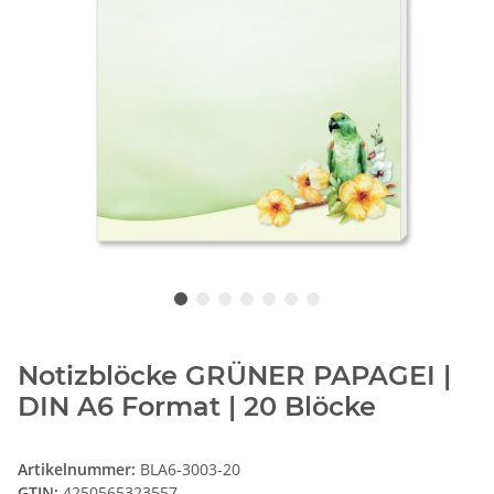
Notizblöcke GRÜNER PAPAGEI |
DIN A6 Format | 20 Blöcke
Artikelnummer:
BLA6-3003-20
GTIN:
4250565323557