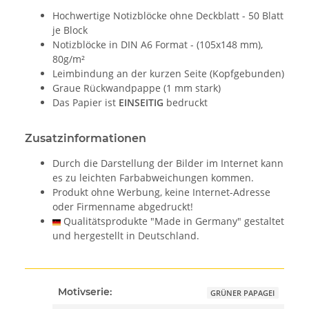
Hochwertige Notizblöcke ohne Deckblatt - 50 Blatt
je Block
Notizblöcke in DIN A6 Format - (105x148 mm),
80g/m²
Leimbindung an der kurzen Seite (Kopfgebunden)
Graue Rückwandpappe (1 mm stark)
Das Papier ist
EINSEITIG
bedruckt
Zusatzinformationen
Durch die Darstellung der Bilder im Internet kann
es zu leichten Farbabweichungen kommen.
Produkt ohne Werbung, keine Internet-Adresse
oder Firmenname abgedruckt!
Qualitätsprodukte "Made in Germany" gestaltet
und hergestellt in Deutschland.
Motivserie:
GRÜNER PAPAGEI