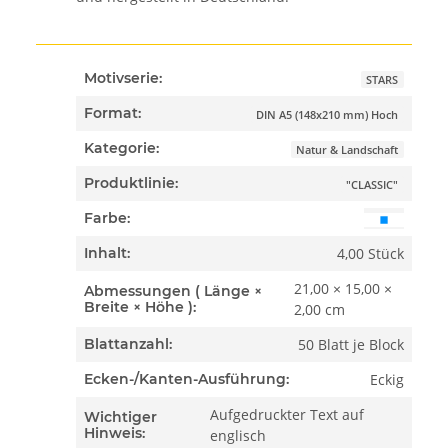
Motivserie:
STARS
Format:
DIN A5 (148x210 mm) Hoch
Kategorie:
Natur & Landschaft
Produktlinie:
"CLASSIC"
Farbe:
4,00 Stück
Inhalt:
21,00 × 15,00 ×
Abmessungen ( Länge ×
Breite × Höhe ):
2,00 cm
50 Blatt je Block
Blattanzahl:
Eckig
Ecken-/Kanten-Ausführung:
Aufgedruckter Text auf
Wichtiger
Hinweis:
englisch