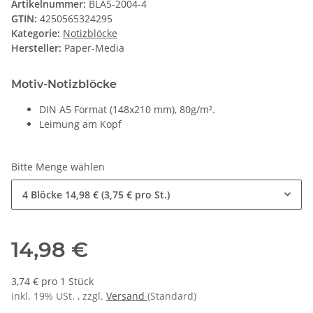
Artikelnummer:
BLA5-2004-4
GTIN:
4250565324295
Kategorie:
Notizblöcke
Hersteller:
Paper-Media
Motiv-Notizblöcke
DIN A5 Format (148x210 mm), 80g/m².
Leimung am Kopf
Bitte Menge wählen
4 Blöcke
14,98 € (3,75 € pro St.)
14,98 €
3,74 € pro 1 Stück
inkl. 19% USt. , zzgl.
Versand
(Standard)