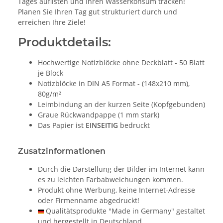
Tages auflisten und Ihren Wasserkonsum tracken!
Planen Sie Ihren Tag gut strukturiert durch und
erreichen Ihre Ziele!
Produktdetails:
Hochwertige Notizblöcke ohne Deckblatt - 50 Blatt
je Block
Notizblöcke in DIN A5 Format - (148x210 mm),
80g/m²
Leimbindung an der kurzen Seite (Kopfgebunden)
Graue Rückwandpappe (1 mm stark)
Das Papier ist
EINSEITIG
bedruckt
Zusatzinformationen
Durch die Darstellung der Bilder im Internet kann
es zu leichten Farbabweichungen kommen.
Produkt ohne Werbung, keine Internet-Adresse
oder Firmenname abgedruckt!
Qualitätsprodukte "Made in Germany" gestaltet
und hergestellt in Deutschland.