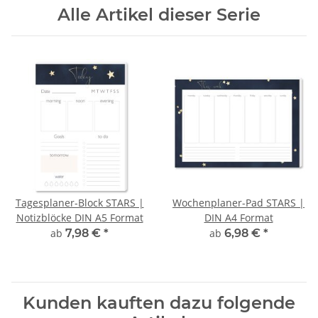
Alle Artikel dieser Serie
Tagesplaner-Block STARS |
Wochenplaner-Pad STARS |
Notizblöcke DIN A5 Format
DIN A4 Format
ab
7,98 €
*
ab
6,98 €
*
Kunden kauften dazu folgende