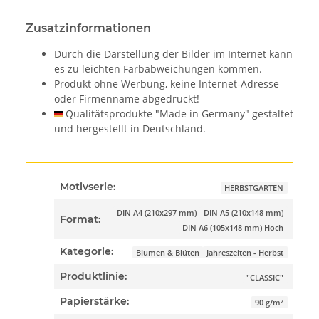
Zusatzinformationen
Durch die Darstellung der Bilder im Internet kann
es zu leichten Farbabweichungen kommen.
Produkt ohne Werbung, keine Internet-Adresse
oder Firmenname abgedruckt!
Qualitätsprodukte "Made in Germany" gestaltet
und hergestellt in Deutschland.
Motivserie:
HERBSTGARTEN
DIN A4 (210x297 mm)
DIN A5 (210x148 mm)
Format:
DIN A6 (105x148 mm) Hoch
Kategorie:
Blumen & Blüten
Jahreszeiten - Herbst
Produktlinie:
"CLASSIC"
Papierstärke:
90 g/m²