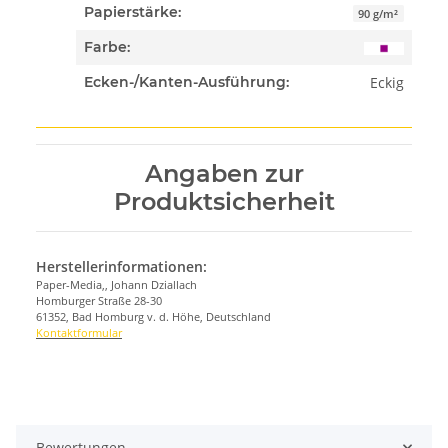
Papierstärke:
90 g/m²
Farbe:
Eckig
Ecken-/Kanten-Ausführung:
Angaben zur
Produktsicherheit
Herstellerinformationen:
Paper-Media,, Johann Dziallach
Homburger Straße 28-30
61352, Bad Homburg v. d. Höhe, Deutschland
Kontaktformular
Bewertungen