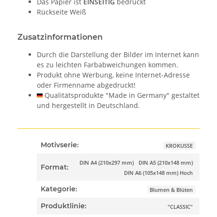
Das Papier ist
EINSEITIG
bedruckt
Rückseite Weiß
Zusatzinformationen
Durch die Darstellung der Bilder im Internet kann
es zu leichten Farbabweichungen kommen.
Produkt ohne Werbung, keine Internet-Adresse
oder Firmenname abgedruckt!
Qualitätsprodukte "Made in Germany" gestaltet
und hergestellt in Deutschland.
Motivserie:
KROKUSSE
DIN A4 (210x297 mm)
DIN A5 (210x148 mm)
Format:
DIN A6 (105x148 mm) Hoch
Kategorie:
Blumen & Blüten
Produktlinie:
"CLASSIC"