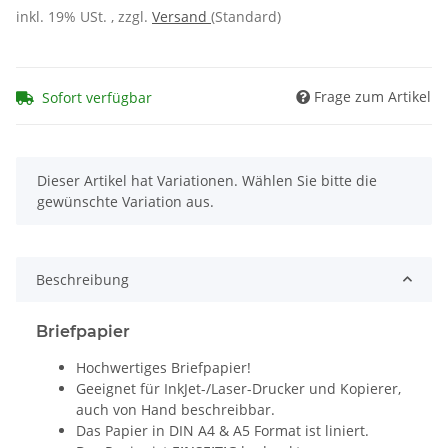
inkl. 19% USt. , zzgl.
Versand
(Standard)
Frage zum Artikel
Sofort verfügbar
x
Dieser Artikel hat Variationen. Wählen Sie bitte die
gewünschte Variation aus.
Beschreibung
Briefpapier
Hochwertiges Briefpapier!
Geeignet für InkJet-/Laser-Drucker und Kopierer,
auch von Hand beschreibbar.
Das Papier in DIN A4 & A5 Format ist liniert.