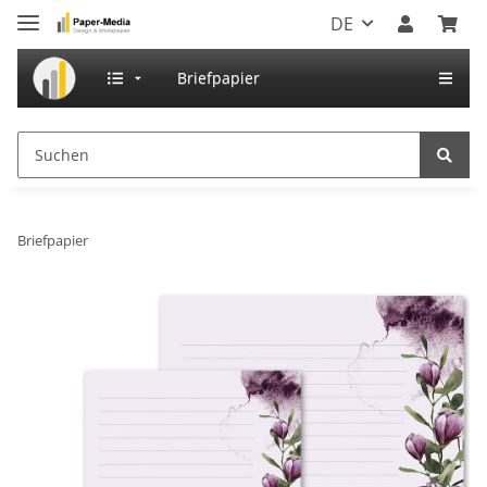
DE
Briefpapier
Briefpapier