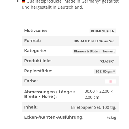
Qualitätsprodukte "Made in Germany" gestaltet
und hergestellt in Deutschland.
Motivserie:
BLUMENHASEN
Format:
DIN A4 & DIN LANG im Set.
Kategorie:
Blumen & Blüten
Tierwelt
Produktlinie:
"CLASSIC"
Papierstärke:
90 & 80 g/m²
Farbe:
30,00 × 22,00 ×
Abmessungen ( Länge ×
Breite × Höhe ):
2,00 cm
Briefpapier Set, 100 tlg.
Inhalt:
Eckig
Ecken-/Kanten-Ausführung: