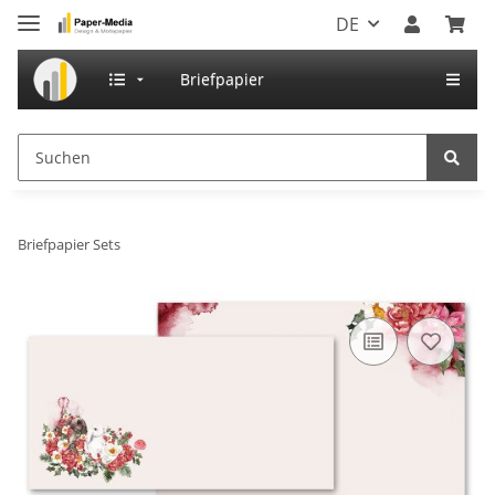
DE
Briefpapier
Briefpapier Sets