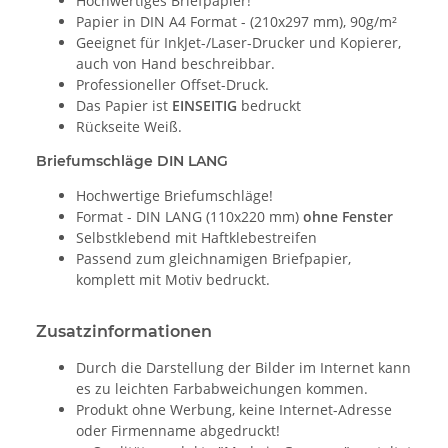
Hochwertiges Briefpapier!
Papier in DIN A4 Format - (210x297 mm), 90g/m²
Geeignet für InkJet-/Laser-Drucker und Kopierer,
auch von Hand beschreibbar.
Professioneller Offset-Druck.
Das Papier ist
EINSEITIG
bedruckt
Rückseite Weiß.
Briefumschläge DIN LANG
Hochwertige Briefumschläge!
Format - DIN LANG (110x220 mm)
ohne Fenster
Selbstklebend mit Haftklebestreifen
Passend zum gleichnamigen Briefpapier,
komplett mit Motiv bedruckt.
Zusatzinformationen
Durch die Darstellung der Bilder im Internet kann
es zu leichten Farbabweichungen kommen.
Produkt ohne Werbung, keine Internet-Adresse
oder Firmenname abgedruckt!