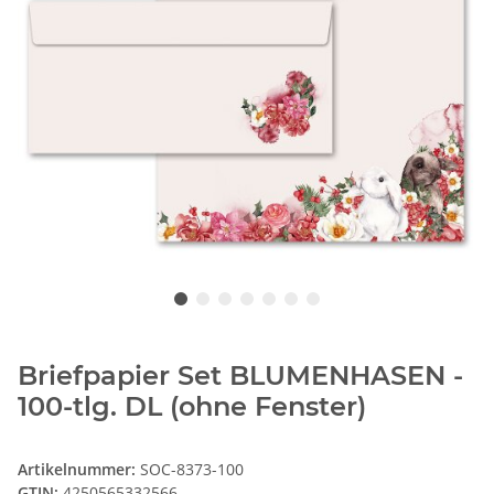
Briefpapier Set BLUMENHASEN -
100-tlg. DL (ohne Fenster)
Artikelnummer:
SOC-8373-100
GTIN:
4250565332566