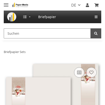
DE
Briefpapier
Briefpapier Sets