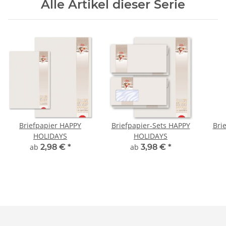
Alle Artikel dieser Serie
Briefpapier HAPPY
Briefpapier-Sets HAPPY
Bri
HOLIDAYS
HOLIDAYS
ab
2,98 €
*
ab
3,98 €
*