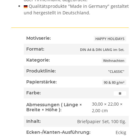
Qualitätsprodukte "Made in Germany" gestaltet
und hergestellt in Deutschland.
Motivserie:
HAPPY HOLIDAYS
Format:
DIN A4 & DIN LANG im Set.
Kategorie:
Weihnachten
Produktlinie:
"CLASSIC"
Papierstärke:
90 & 80 g/m²
Farbe:
30,00 × 22,00 ×
Abmessungen ( Länge ×
Breite × Höhe ):
2,00 cm
Briefpapier Set, 100 tlg.
Inhalt:
Eckig
Ecken-/Kanten-Ausführung: