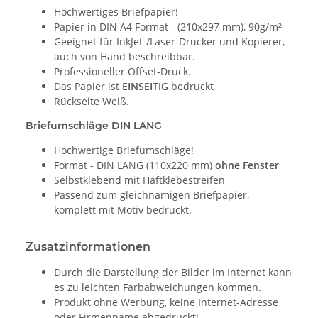
Hochwertiges Briefpapier!
Papier in DIN A4 Format - (210x297 mm), 90g/m²
Geeignet für InkJet-/Laser-Drucker und Kopierer,
auch von Hand beschreibbar.
Professioneller Offset-Druck.
Das Papier ist
EINSEITIG
bedruckt
Rückseite Weiß.
Briefumschläge DIN LANG
Hochwertige Briefumschläge!
Format - DIN LANG (110x220 mm)
ohne Fenster
Selbstklebend mit Haftklebestreifen
Passend zum gleichnamigen Briefpapier,
komplett mit Motiv bedruckt.
Zusatzinformationen
Durch die Darstellung der Bilder im Internet kann
es zu leichten Farbabweichungen kommen.
Produkt ohne Werbung, keine Internet-Adresse
oder Firmenname abgedruckt!