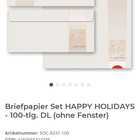
Briefpapier Set HAPPY HOLIDAYS
- 100-tlg. DL (ohne Fenster)
Artikelnummer:
SOC-8337-100
GTIN:
4250565314746