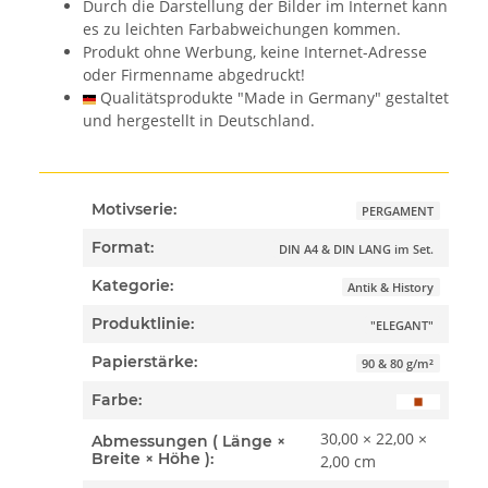
Durch die Darstellung der Bilder im Internet kann
es zu leichten Farbabweichungen kommen.
Produkt ohne Werbung, keine Internet-Adresse
oder Firmenname abgedruckt!
Qualitätsprodukte "Made in Germany" gestaltet
und hergestellt in Deutschland.
Motivserie:
PERGAMENT
Format:
DIN A4 & DIN LANG im Set.
Kategorie:
Antik & History
Produktlinie:
"ELEGANT"
Papierstärke:
90 & 80 g/m²
Farbe:
30,00 × 22,00 ×
Abmessungen ( Länge ×
Breite × Höhe ):
2,00 cm