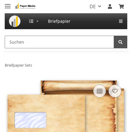
DE
Briefpapier
Briefpapier Sets