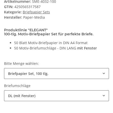
Artikelnummer:
SME-4032-100
GTIN:
4250565317587
Kategorie:
Briefpapier Sets
Hersteller:
Paper-Media
Produktlinie "ELEGANT"
100-tlg. Motiv-Briefpapier Set für perfekte Briefe.
50 Blatt Motiv-Briefpapier in DIN A4 Format
50 Motiv-Briefumschläge - DIN LANG
mit Fenster
Bitte Menge wählen:
Briefpapier Set, 100 tlg.
Briefumschläge
DL (mit Fenster)