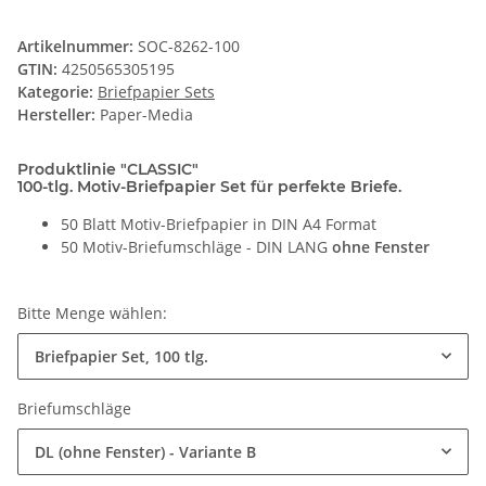
Artikelnummer:
SOC-8262-100
GTIN:
4250565305195
Kategorie:
Briefpapier Sets
Hersteller:
Paper-Media
Produktlinie "CLASSIC"
100-tlg. Motiv-Briefpapier Set für perfekte Briefe.
50 Blatt Motiv-Briefpapier in DIN A4 Format
50 Motiv-Briefumschläge - DIN LANG
ohne Fenster
Bitte Menge wählen:
Briefpapier Set, 100 tlg.
Briefumschläge
DL (ohne Fenster) - Variante B