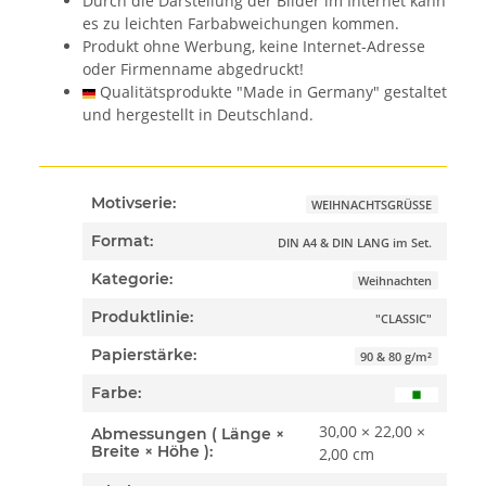
Durch die Darstellung der Bilder im Internet kann
es zu leichten Farbabweichungen kommen.
Produkt ohne Werbung, keine Internet-Adresse
oder Firmenname abgedruckt!
Qualitätsprodukte "Made in Germany" gestaltet
und hergestellt in Deutschland.
Motivserie:
WEIHNACHTSGRÜSSE
Format:
DIN A4 & DIN LANG im Set.
Kategorie:
Weihnachten
Produktlinie:
"CLASSIC"
Papierstärke:
90 & 80 g/m²
Farbe:
30,00 × 22,00 ×
Abmessungen ( Länge ×
Breite × Höhe ):
2,00 cm