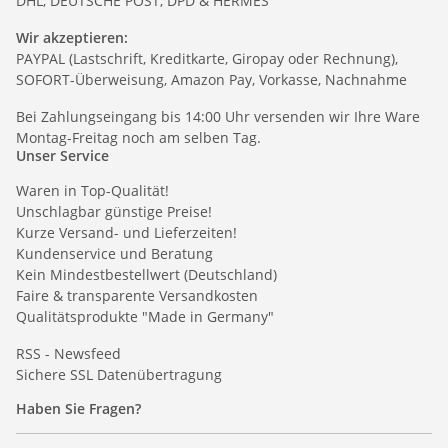
DHL, DEUTSCHE POST, DPD & HERMES
Wir akzeptieren:
PAYPAL (Lastschrift, Kreditkarte, Giropay oder Rechnung),
SOFORT-Überweisung, Amazon Pay, Vorkasse, Nachnahme
Bei Zahlungseingang bis 14:00 Uhr versenden wir Ihre Ware
Montag-Freitag noch am selben Tag.
Unser Service
Waren in Top-Qualität!
Unschlagbar günstige Preise!
Kurze Versand- und Lieferzeiten!
Kundenservice und Beratung
Kein Mindestbestellwert (Deutschland)
Faire & transparente Versandkosten
Qualitätsprodukte "Made in Germany"
RSS - Newsfeed
Sichere SSL Datenübertragung
Haben Sie Fragen?