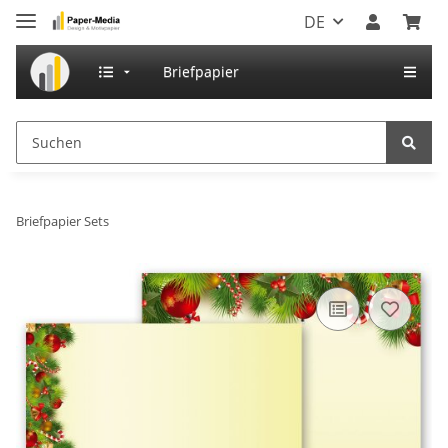
DE
Briefpapier
Briefpapier Sets