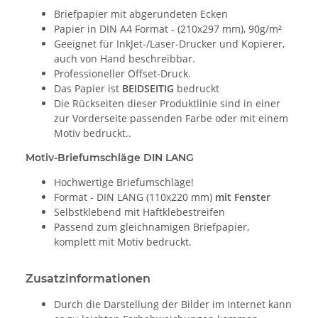
Briefpapier mit abgerundeten Ecken
Papier in DIN A4 Format - (210x297 mm), 90g/m²
Geeignet für InkJet-/Laser-Drucker und Kopierer,
auch von Hand beschreibbar.
Professioneller Offset-Druck.
Das Papier ist
BEIDSEITIG
bedruckt
Die Rückseiten dieser Produktlinie sind in einer
zur Vorderseite passenden Farbe oder mit einem
Motiv bedruckt..
Motiv-Briefumschläge DIN LANG
Hochwertige Briefumschläge!
Format - DIN LANG (110x220 mm)
mit Fenster
Selbstklebend mit Haftklebestreifen
Passend zum gleichnamigen Briefpapier,
komplett mit Motiv bedruckt.
Zusatzinformationen
Durch die Darstellung der Bilder im Internet kann