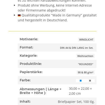
es zu leichten Farbabweichungen kommen.
Produkt ohne Werbung, keine Internet-Adresse
oder Firmenname abgedruckt!
Qualitätsprodukte "Made in Germany" gestaltet
und hergestellt in Deutschland.
Motivserie:
WINDLICHT
Format:
DIN A4 & DIN LANG im Set.
Kategorie:
Weihnachten
Produktlinie:
"ROUNDED"
Papierstärke:
90 & 80 g/m²
Farbe:
30,00 × 22,00 ×
Abmessungen ( Länge ×
Breite × Höhe ):
2,00 cm
Briefpapier Set, 100 tlg.
Inhalt: