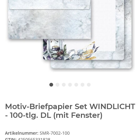
Motiv-Briefpapier Set WINDLICHT
- 100-tlg. DL (mit Fenster)
Artikelnummer:
SMR-7002-100
GTIN:
4250565331828