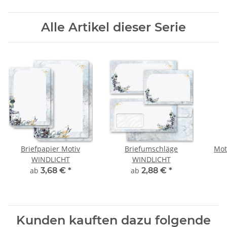
Alle Artikel dieser Serie
Briefpapier Motiv
Briefumschläge
Mot
WINDLICHT
WINDLICHT
ab
3,68 €
*
ab
2,88 €
*
Kunden kauften dazu folgende