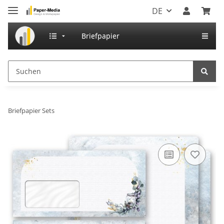
DE
Briefpapier
Briefpapier Sets