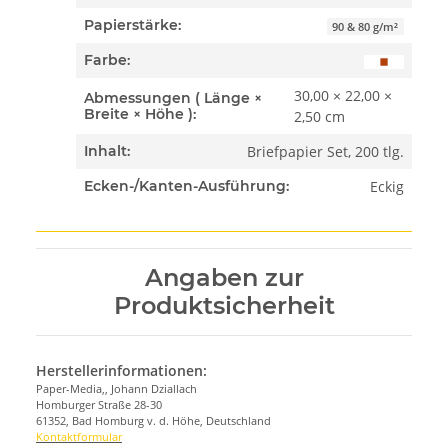
Papierstärke:
90 & 80 g/m²
Farbe:
30,00 × 22,00 ×
Abmessungen ( Länge ×
Breite × Höhe ):
2,50 cm
Briefpapier Set, 200 tlg.
Inhalt:
Eckig
Ecken-/Kanten-Ausführung:
Angaben zur
Produktsicherheit
Herstellerinformationen:
Paper-Media,, Johann Dziallach
Homburger Straße 28-30
61352, Bad Homburg v. d. Höhe, Deutschland
Kontaktformular