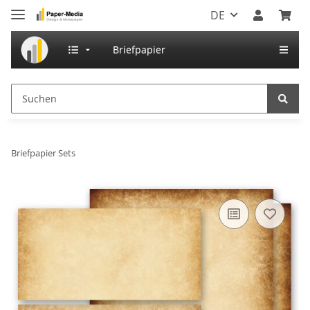
DE
Briefpapier
Briefpapier Sets