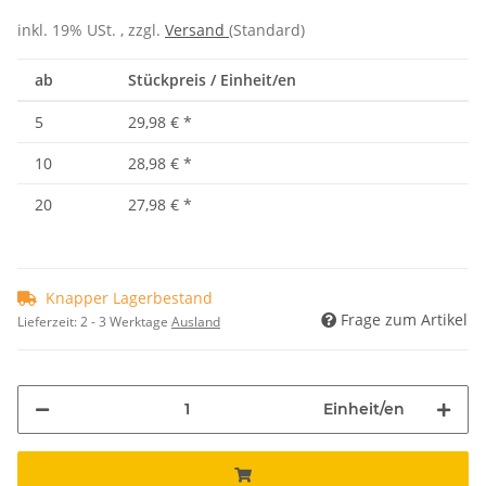
inkl. 19% USt. , zzgl.
Versand
(Standard)
ab
Stückpreis / Einheit/en
5
29,98 €
*
10
28,98 €
*
20
27,98 €
*
Knapper Lagerbestand
Frage zum Artikel
Lieferzeit:
2 - 3 Werktage
Ausland
Einheit/en