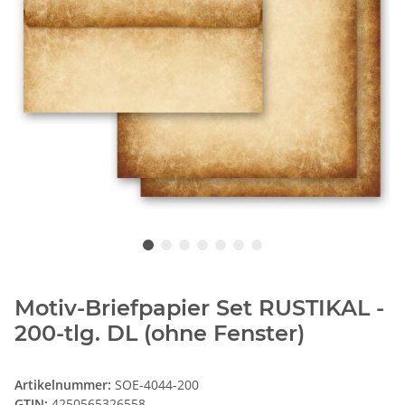
Motiv-Briefpapier Set RUSTIKAL -
200-tlg. DL (ohne Fenster)
Artikelnummer:
SOE-4044-200
GTIN:
4250565326558