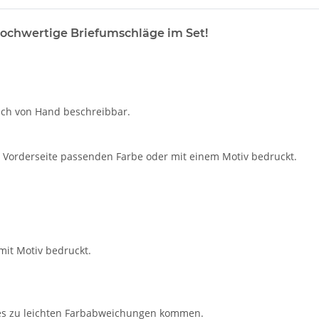
hochwertige Briefumschläge im Set!
auch von Hand beschreibbar.
ur Vorderseite passenden Farbe oder mit einem Motiv bedruckt.
mit Motiv bedruckt.
n es zu leichten Farbabweichungen kommen.