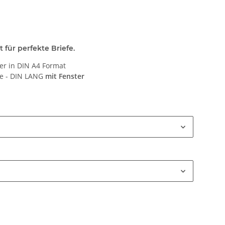
t für perfekte Briefe.
ier in DIN A4 Format
ge - DIN LANG
mit Fenster