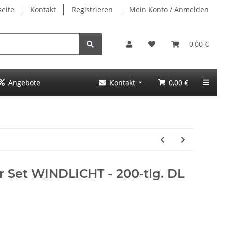
seite
Kontakt
Registrieren
Mein Konto / Anmelden
0,00 €
Angebote
Kontakt
0,00 €
r Set WINDLICHT - 200-tlg. DL