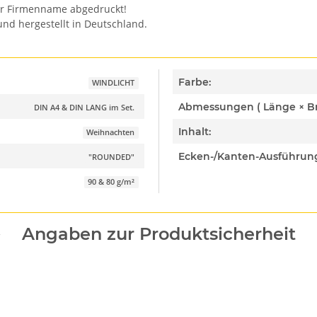
er Firmenname abgedruckt!
nd hergestellt in Deutschland.
Farbe:
WINDLICHT
DIN A4 & DIN LANG im Set.
Inhalt:
Weihnachten
Ecken-/Kanten-Ausführun
"ROUNDED"
90 & 80 g/m²
Angaben zur Produktsicherheit