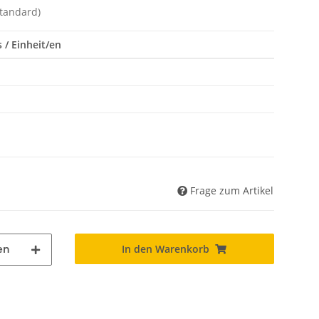
Standard)
 / Einheit/en
Frage zum Artikel
In den Warenkorb
en