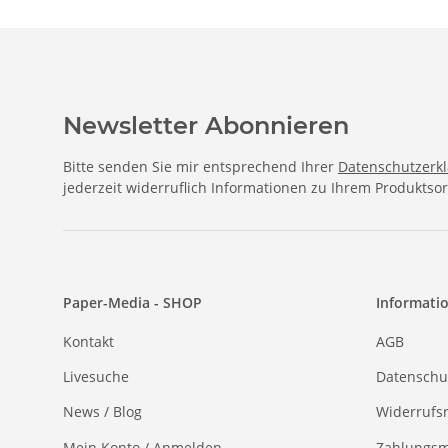
Newsletter Abonnieren
Bitte senden Sie mir entsprechend Ihrer
Datenschutzerk
jederzeit widerruflich Informationen zu Ihrem Produktsor
Paper-Media - SHOP
Informati
Kontakt
AGB
Livesuche
Datenschu
News / Blog
Widerrufs
Mein Konto / Anmelden
Zahlungsm