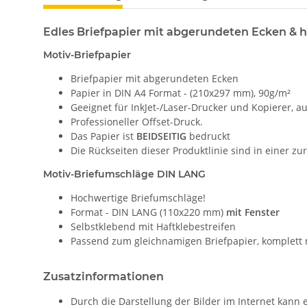
Edles Briefpapier mit abgerundeten Ecken & 
Motiv-Briefpapier
Briefpapier mit abgerundeten Ecken
Papier in DIN A4 Format - (210x297 mm), 90g/m²
Geeignet für InkJet-/Laser-Drucker und Kopierer, 
Professioneller Offset-Druck.
Das Papier ist
BEIDSEITIG
bedruckt
Die Rückseiten dieser Produktlinie sind in einer z
Motiv-Briefumschläge DIN LANG
Hochwertige Briefumschläge!
Format - DIN LANG (110x220 mm)
mit Fenster
Selbstklebend mit Haftklebestreifen
Passend zum gleichnamigen Briefpapier, komplett 
Zusatzinformationen
Durch die Darstellung der Bilder im Internet kan