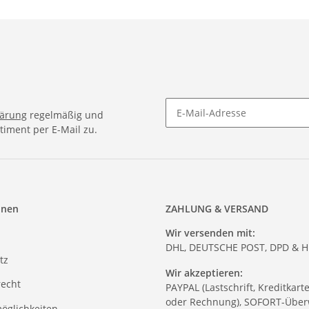
lärung
regelmäßig und
timent per E-Mail zu.
onen
ZAHLUNG & VERSAND
Wir versenden mit:
DHL, DEUTSCHE POST, DPD & 
tz
Wir akzeptieren:
recht
PAYPAL (Lastschrift, Kreditkart
oder Rechnung), SOFORT-Über
öglichkeiten