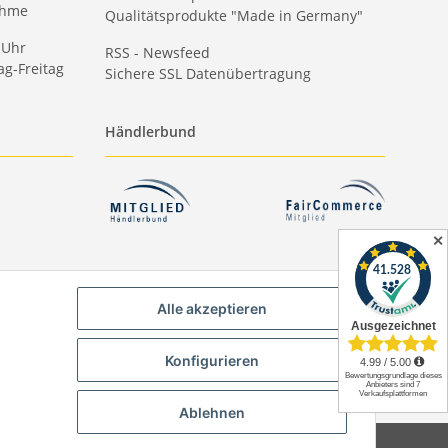
ahme
Qualitätsprodukte "Made in Germany"
 Uhr
RSS - Newsfeed
g-Freitag
Sichere SSL Datenübertragung
Händlerbund
✕
Alle akzeptieren
Konfigurieren
Ablehnen
Paper-Media -
SHOP