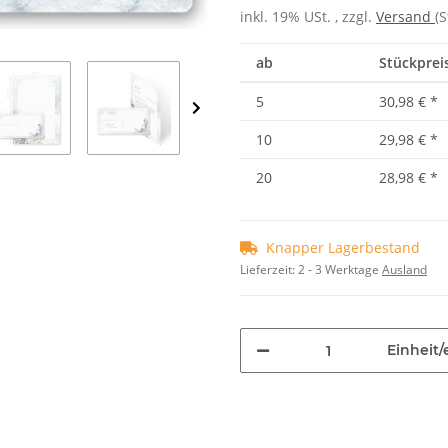
inkl. 19% USt. , zzgl.
Versand
(
ab
Stückpreis
5
30,98 €
*
10
29,98 €
*
20
28,98 €
*
Knapper Lagerbestand
Lieferzeit:
2 - 3 Werktage
Ausland
Einheit/