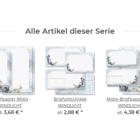
Alle Artikel dieser Serie
efpapier Motiv
Briefumschläge
Motiv-Briefpapi
WINDLICHT
WINDLICHT
WINDLICH
ab
3,68 €
*
ab
2,88 €
*
ab
4,38 