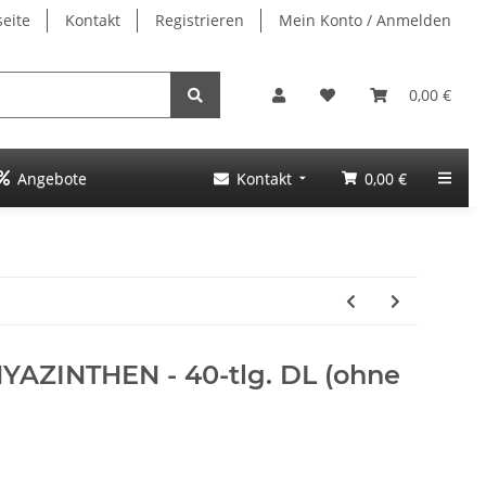
seite
Kontakt
Registrieren
Mein Konto / Anmelden
0,00 €
Angebote
Kontakt
0,00 €
HYAZINTHEN - 40-tlg. DL (ohne