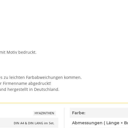
mit Motiv bedruckt.
n es zu leichten Farbabweichungen kommen.
er Firmenname abgedruckt!
nd hergestellt in Deutschland.
Farbe:
HYAZINTHEN
DIN A4 & DIN LANG im Set.