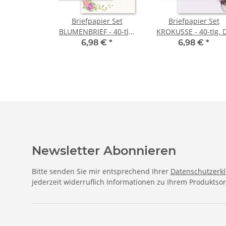
Briefpapier Set
Briefpapier Set
BLUMENBRIEF - 40-tlg.
KROKUSSE - 40-tlg. 
DL (ohne Fenster)
(ohne Fenster)
6,98 €
*
6,98 €
*
Newsletter Abonnieren
Bitte senden Sie mir entsprechend Ihrer
Datenschutzerk
jederzeit widerruflich Informationen zu Ihrem Produktsor