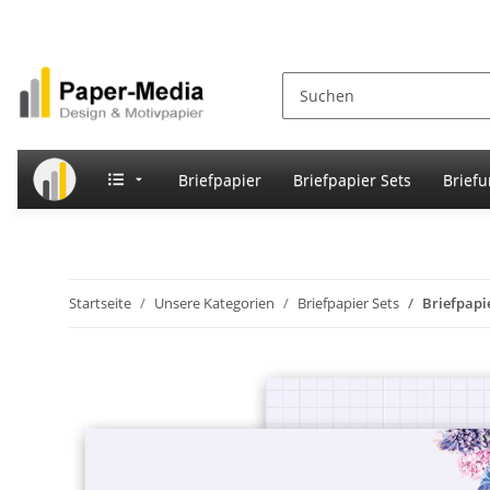
Briefpapier
Briefpapier Sets
Brief
Startseite
Unsere Kategorien
Briefpapier Sets
Briefpapi