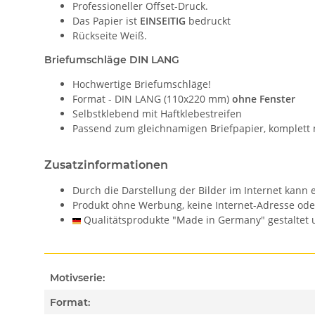
Professioneller Offset-Druck.
Das Papier ist
EINSEITIG
bedruckt
Rückseite Weiß.
Briefumschläge DIN LANG
Hochwertige Briefumschläge!
Format - DIN LANG (110x220 mm)
ohne Fenster
Selbstklebend mit Haftklebestreifen
Passend zum gleichnamigen Briefpapier, komplett 
Zusatzinformationen
Durch die Darstellung der Bilder im Internet kan
Produkt ohne Werbung, keine Internet-Adresse od
Qualitätsprodukte "Made in Germany" gestaltet u
Motivserie:
Format: