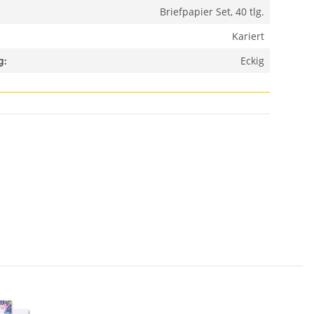
Briefpapier Set, 40 tlg.
Kariert
Eckig
g: