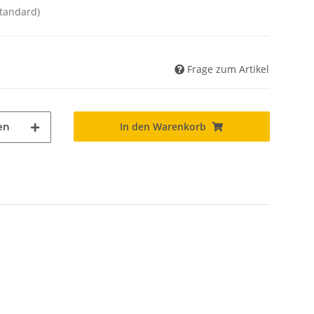
Standard)
Frage zum Artikel
In den Warenkorb
en