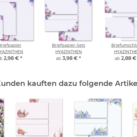
Briefpapier
Briefpapier-Sets
Briefumschl
YAZINTHEN
HYAZINTHEN
HYAZINTH
ab
2,98 €
*
ab
3,98 €
*
ab
2,88 
unden kauften dazu folgende Artike