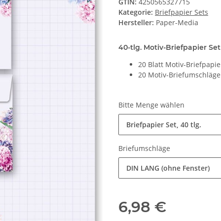
GTIN:
4250565327715
Kategorie:
Briefpapier Sets
Hersteller:
Paper-Media
40-tlg. Motiv-Briefpapier Set
20 Blatt Motiv-Briefpapi
20 Motiv-Briefumschläg
Bitte Menge wählen
Briefpapier Set, 40 tlg.
Briefumschläge
DIN LANG (ohne Fenster)
6,98 €