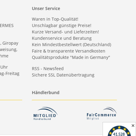
Unser Service
Waren in Top-Qualität!
HERMES
Unschlagbar günstige Preise!
Kurze Versand- und Lieferzeiten!
Kundenservice und Beratung
e, Giropay
Kein Mindestbestellwert (Deutschland)
weisung,
Faire & transparente Versandkosten
ahme
Qualitätsprodukte "Made in Germany"
 Uhr
RSS - Newsfeed
g-Freitag
Sichere SSL Datenübertragung
Händlerbund
✕