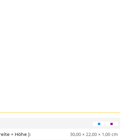
30,00 × 22,00 × 1,00 cm
Abmessungen ( Länge × Breite × Höhe ):