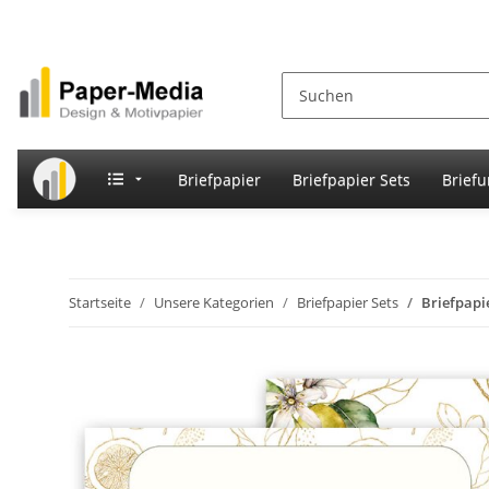
Briefpapier
Briefpapier Sets
Brief
Startseite
Unsere Kategorien
Briefpapier Sets
Briefpapi