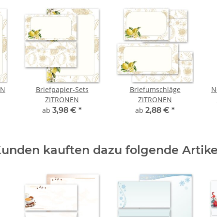
EN
Briefpapier-Sets
Briefumschläge
N
ZITRONEN
ZITRONEN
ab
3,98 €
*
ab
2,88 €
*
unden kauften dazu folgende Artike