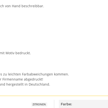
auch von Hand beschreibbar.
mit Motiv bedruckt.
n es zu leichten Farbabweichungen kommen.
er Firmenname abgedruckt!
nd hergestellt in Deutschland.
Farbe:
ZITRONEN