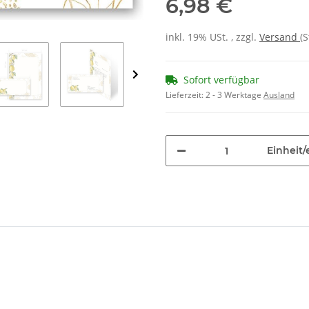
6,98 €
inkl. 19% USt. , zzgl.
Versand
(
Sofort verfügbar
Lieferzeit:
2 - 3 Werktage
Ausland
Einheit/