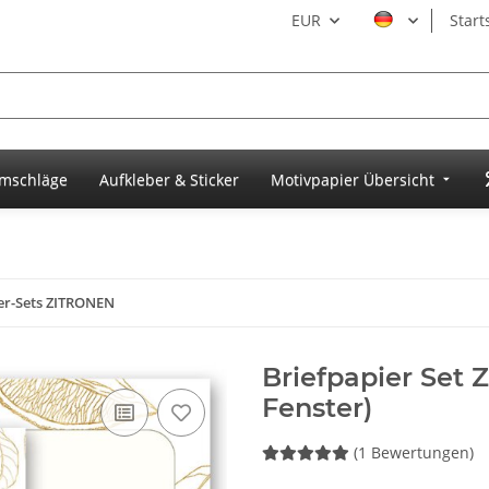
EUR
Start
umschläge
Aufkleber & Sticker
Motivpapier Übersicht
er-Sets ZITRONEN
Briefpapier Set 
Fenster)
(1 Bewertungen)