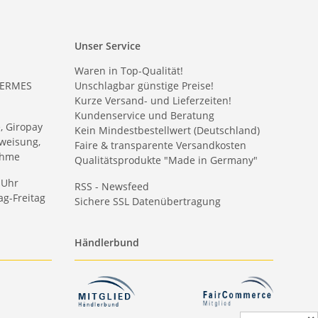
Unser Service
Waren in Top-Qualität!
HERMES
Unschlagbar günstige Preise!
Kurze Versand- und Lieferzeiten!
Kundenservice und Beratung
e, Giropay
Kein Mindestbestellwert (Deutschland)
weisung,
Faire & transparente Versandkosten
ahme
Qualitätsprodukte "Made in Germany"
 Uhr
RSS - Newsfeed
g-Freitag
Sichere SSL Datenübertragung
Händlerbund