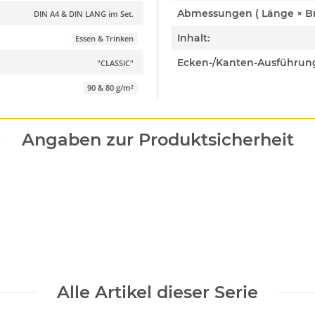
DIN A4 & DIN LANG im Set.
Inhalt:
Essen & Trinken
Ecken-/Kanten-Ausführun
"CLASSIC"
90 & 80 g/m²
Angaben zur Produktsicherheit
Alle Artikel dieser Serie