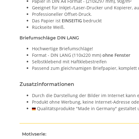
Papier in DIN A4 Format - (210x297 mm), 90g/m²
Geeignet für InkJet-/Laser-Drucker und Kopierer, 
Professioneller Offset-Druck.
Das Papier ist
EINSEITIG
bedruckt
Rückseite Weiß.
Briefumschläge DIN LANG
Hochwertige Briefumschläge!
Format - DIN LANG (110x220 mm)
ohne Fenster
Selbstklebend mit Haftklebestreifen
Passend zum gleichnamigen Briefpapier, komplett 
Zusatzinformationen
Durch die Darstellung der Bilder im Internet kan
Produkt ohne Werbung, keine Internet-Adresse od
Qualitätsprodukte "Made in Germany" gestaltet u
Motivserie: