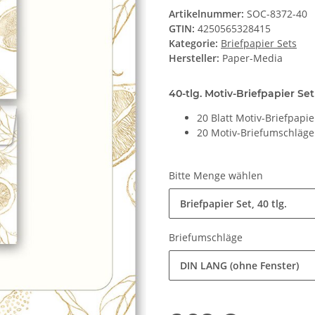
Artikelnummer:
SOC-8372-40
GTIN:
4250565328415
Kategorie:
Briefpapier Sets
Hersteller:
Paper-Media
40-tlg. Motiv-Briefpapier Set
20 Blatt Motiv-Briefpapi
20 Motiv-Briefumschläg
Bitte Menge wählen
Briefpapier Set, 40 tlg.
Briefumschläge
DIN LANG (ohne Fenster)