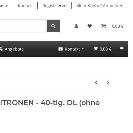
seite
Kontakt
Registrieren
Mein Konto / Anmelden
0,00 €
Angebote
Kontakt
0,00 €
ZITRONEN - 40-tlg. DL (ohne