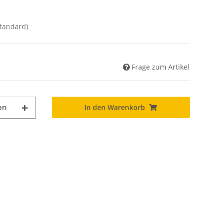
Standard)
Frage zum Artikel
In den Warenkorb
en