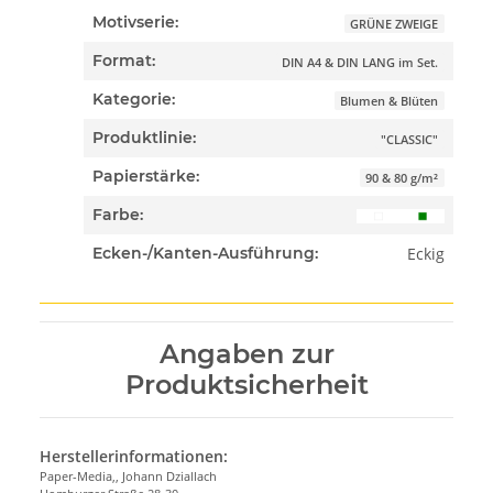
Motivserie:
GRÜNE ZWEIGE
Format:
DIN A4 & DIN LANG im Set.
Kategorie:
Blumen & Blüten
Produktlinie:
"CLASSIC"
Papierstärke:
90 & 80 g/m²
Farbe:
Eckig
Ecken-/Kanten-Ausführung:
Angaben zur
Produktsicherheit
Herstellerinformationen:
Paper-Media,, Johann Dziallach