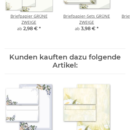
Briefpapier GRÜNE
Briefpapier-Sets GRÜNE
Bri
ZWEIGE
ZWEIGE
ab
2,98 €
*
ab
3,98 €
*
Kunden kauften dazu folgende
Artikel: