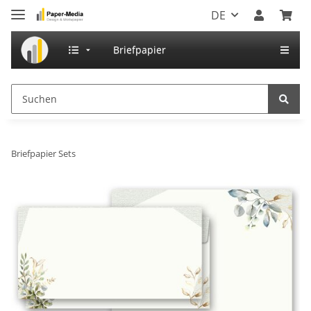
DE
Briefpapier
Briefpapier Sets