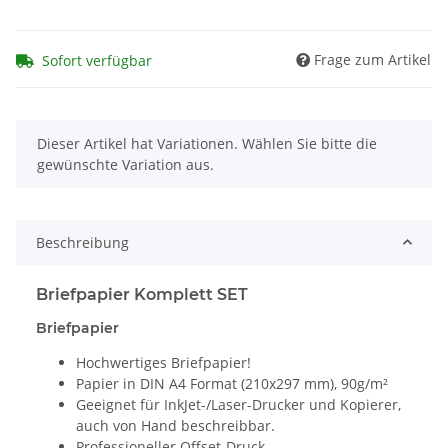
Frage zum Artikel
Sofort verfügbar
x
Dieser Artikel hat Variationen. Wählen Sie bitte die
gewünschte Variation aus.
Beschreibung
Briefpapier Komplett SET
Briefpapier
Hochwertiges Briefpapier!
Papier in DIN A4 Format (210x297 mm), 90g/m²
Geeignet für InkJet-/Laser-Drucker und Kopierer,
auch von Hand beschreibbar.
Professioneller Offset-Druck.