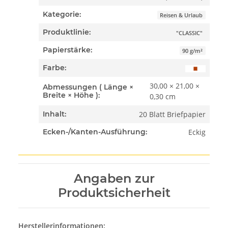
Kategorie:
Reisen & Urlaub
Produktlinie:
"CLASSIC"
Papierstärke:
90 g/m²
Farbe:
30,00 × 21,00 ×
Abmessungen ( Länge ×
Breite × Höhe ):
0,30 cm
20 Blatt Briefpapier
Inhalt:
Eckig
Ecken-/Kanten-Ausführung:
Angaben zur
Produktsicherheit
Herstellerinformationen: