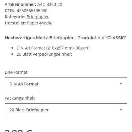
Artikelnummer:
A4C-8280-20
GTIN:
4250565305980
Kategorie:
Briefpapier
Hersteller:
Paper-Media
Hochwertiges Motiv-Briefpapier - Produktlinie "CLASSIC"
DIN A4 Format (210x297 mm), 90g/m².
20 Blatt Verpackungseinheit
DIN-Format
DIN A4 Format
Packungsinhalt
20 Blatt Briefpapier