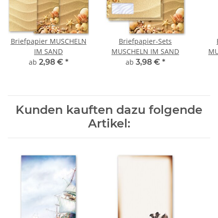
Briefpapier MUSCHELN
Briefpapier-Sets
IM SAND
MUSCHELN IM SAND
MU
ab
2,98 €
*
ab
3,98 €
*
Kunden kauften dazu folgende
Artikel: