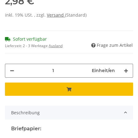
2,98 €
inkl. 19% USt. , zzgl.
Versand
(Standard)
Sofort verfügbar
Frage zum Artikel
Lieferzeit:
2 - 3 Werktage
Ausland
Einheit/en
Beschreibung
Briefpapier: