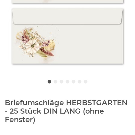
Briefumschläge HERBSTGARTEN
- 25 Stück DIN LANG (ohne
Fenster)