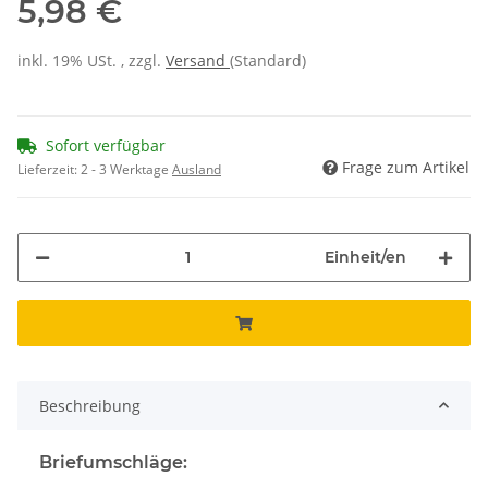
5,98 €
inkl. 19% USt. , zzgl.
Versand
(Standard)
Sofort verfügbar
Frage zum Artikel
Lieferzeit:
2 - 3 Werktage
Ausland
Einheit/en
Beschreibung
Briefumschläge: