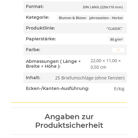
Format:
DIN LANG (220x110 mm)
Kategorie:
Blumen & Blüten
Jahreszeiten - Herbst
Produktlinie:
"CLASSIC"
Papierstärke:
80 g/m²
Farbe:
22,00 × 11,00 ×
Abmessungen ( Länge ×
Breite × Höhe ):
0,50 cm
25 Briefumschläge (ohne Fenster)
Inhalt:
Eckig
Ecken-/Kanten-Ausführung:
Angaben zur
Produktsicherheit