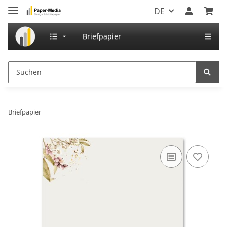
DE
Briefpapier
Briefpapier