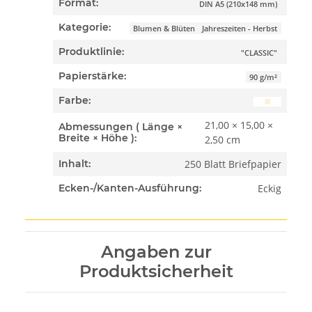
Format:
DIN A5 (210x148 mm)
Kategorie:
Blumen & Blüten
Jahreszeiten - Herbst
Produktlinie:
"CLASSIC"
Papierstärke:
90 g/m²
Farbe:
21,00 × 15,00 ×
Abmessungen ( Länge ×
Breite × Höhe ):
2,50 cm
250 Blatt Briefpapier
Inhalt:
Eckig
Ecken-/Kanten-Ausführung:
Angaben zur
Produktsicherheit