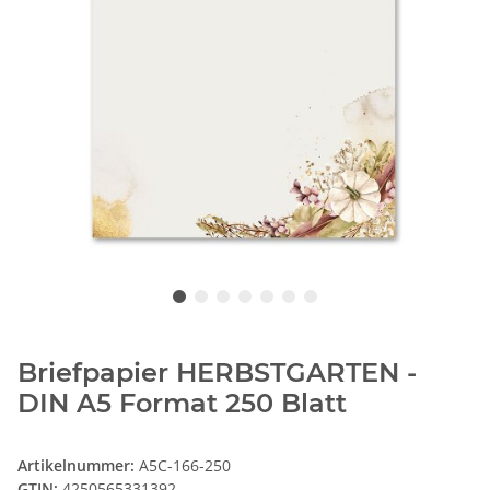
Briefpapier HERBSTGARTEN -
DIN A5 Format 250 Blatt
Artikelnummer:
A5C-166-250
GTIN:
4250565331392