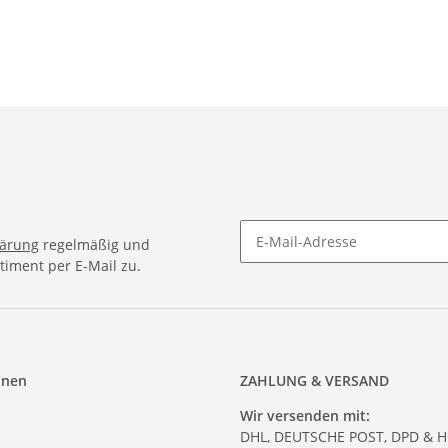
lärung
regelmäßig und
timent per E-Mail zu.
onen
ZAHLUNG & VERSAND
Wir versenden mit:
DHL, DEUTSCHE POST, DPD & 