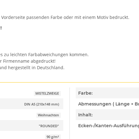
ur Vorderseite passenden Farbe oder mit einem Motiv bedruckt.
!
n es zu leichten Farbabweichungen kommen.
er Firmenname abgedruckt!
nd hergestellt in Deutschland.
Farbe:
MISTELZWEIGE
DIN A5 (210x148 mm)
Inhalt:
Weihnachten
Ecken-/Kanten-Ausführun
"ROUNDED"
90 g/m²