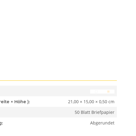
21,00 × 15,00 × 0,50 cm
Abmessungen ( Länge × Breite × Höhe ):
50 Blatt Briefpapier
Abgerundet
g: