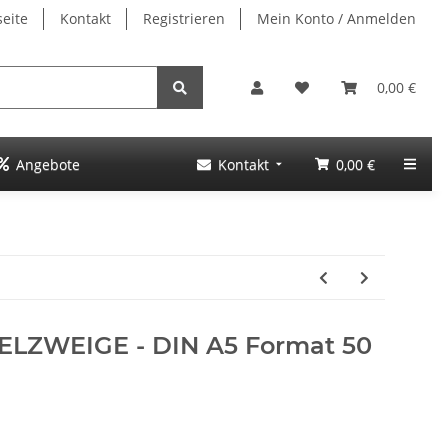
seite
Kontakt
Registrieren
Mein Konto / Anmelden
0,00 €
Angebote
Kontakt
0,00 €
TELZWEIGE - DIN A5 Format 50