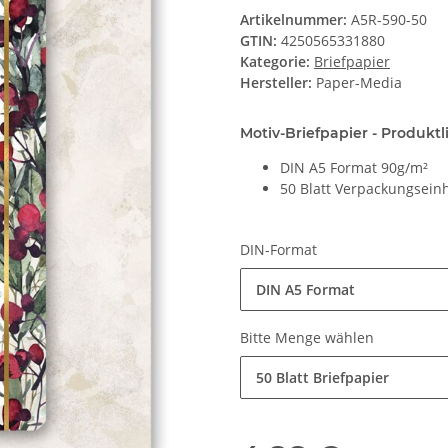
Artikelnummer:
A5R-590-50
GTIN:
4250565331880
Kategorie:
Briefpapier
Hersteller:
Paper-Media
Motiv-Briefpapier - Produk
DIN A5 Format 90g/m²
50 Blatt Verpackungseinh
DIN-Format
DIN A5 Format
Bitte Menge wählen
50 Blatt Briefpapier