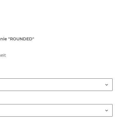
tlinie "ROUNDED"
eit