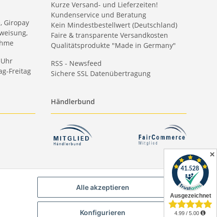
Kurze Versand- und Lieferzeiten!
Kundenservice und Beratung
e, Giropay
Kein Mindestbestellwert (Deutschland)
weisung,
Faire & transparente Versandkosten
ahme
Qualitätsprodukte "Made in Germany"
 Uhr
RSS - Newsfeed
g-Freitag
Sichere SSL Datenübertragung
Händlerbund
✕
Alle akzeptieren
Konfigurieren