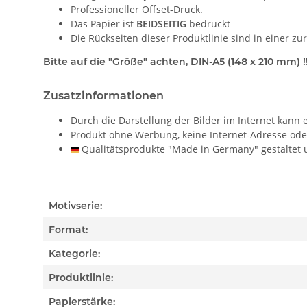
Professioneller Offset-Druck.
Das Papier ist
BEIDSEITIG
bedruckt
Die Rückseiten dieser Produktlinie sind in einer z
Bitte auf die "Größe" achten, DIN-A5 (148 x 210 mm) !!
Zusatzinformationen
Durch die Darstellung der Bilder im Internet kan
Produkt ohne Werbung, keine Internet-Adresse od
Qualitätsprodukte "Made in Germany" gestaltet u
Motivserie:
Format:
Kategorie:
Produktlinie:
Papierstärke: