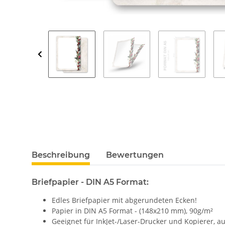
Beschreibung
Bewertungen
Briefpapier - DIN A5 Format:
Edles Briefpapier mit abgerundeten Ecken!
Papier in DIN A5 Format - (148x210 mm), 90g/m²
Geeignet für InkJet-/Laser-Drucker und Kopierer, 