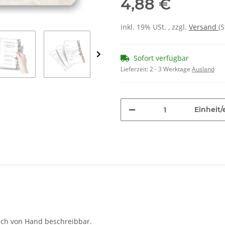
4,88 €
inkl. 19% USt. , zzgl.
Versand
(
Sofort verfügbar
Lieferzeit:
2 - 3 Werktage
Ausland
Einheit/
auch von Hand beschreibbar.