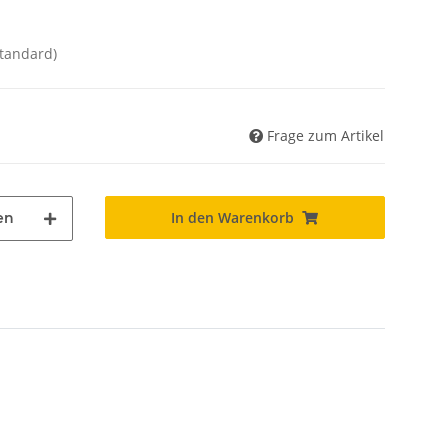
Standard)
Frage zum Artikel
In den Warenkorb
en