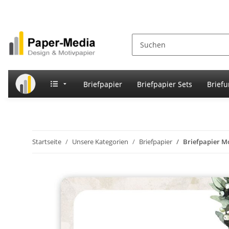
Briefpapier
Briefpapier Sets
Brief
Startseite
Unsere Kategorien
Briefpapier
Briefpapier M